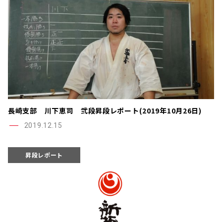
長崎支部 川下恵司 弐段昇段レポート(2019年10月26日)
2019.12.15
昇段レポート