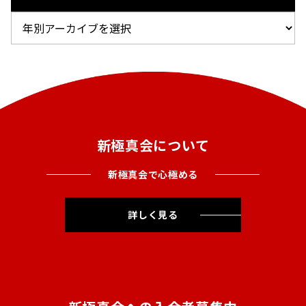
新極真会について
新極真会で心極める
詳しく見る