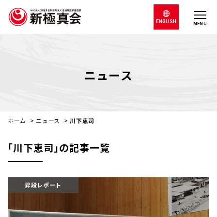
ENGLISH
MENU
ニュース
ホーム
>
ニュース
>
川下恵司
｢川下恵司｣の記事一覧
昇段レポート