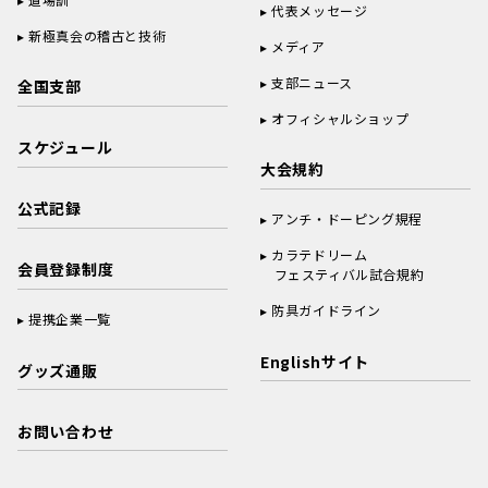
代表メッセージ
新極真会の稽古と技術
メディア
支部ニュース
全国支部
オフィシャルショップ
スケジュール
大会規約
公式記録
アンチ・ドーピング規程
カラテドリーム
会員登録制度
フェスティバル試合規約
防具ガイドライン
提携企業一覧
Englishサイト
グッズ通販
お問い合わせ