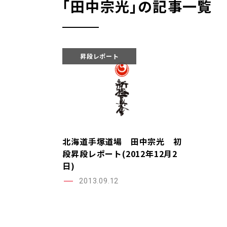
｢田中宗光｣の記事一覧
昇段レポート
北海道手塚道場 田中宗光 初
段昇段レポート(2012年12月2
日)
2013.09.12