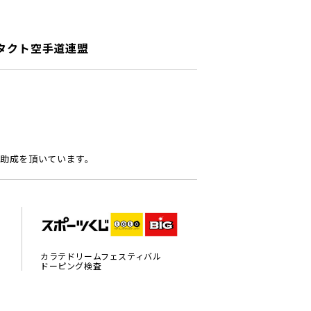
タクト空手道連盟
助成を頂いています。
カラテドリームフェスティバル
ドーピング検査