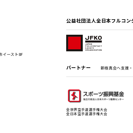
公益社団法人全日本フルコン
麻布イースト8F
パートナー
新極真会へ支援・
全世界空手道選手権大会
全日本空手道選手権大会