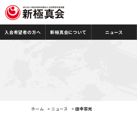
入会希望者の方へ
新極真会について
ニュース
ホーム
>
ニュース
>
田中宗光