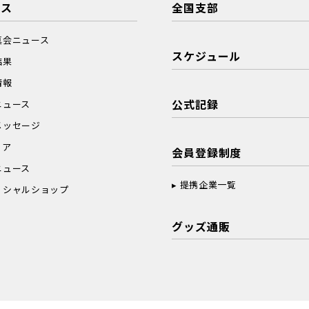
ース
全国支部
真会ニュース
スケジュール
結果
情報
公式記録
ニュース
メッセージ
ィア
会員登録制度
ニュース
提携企業一覧
ィシャルショップ
グッズ通販