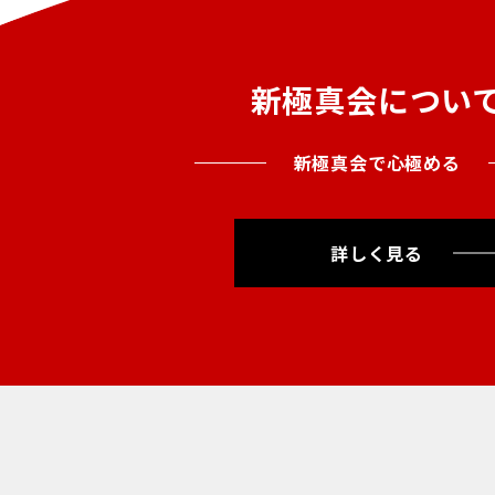
新極真会につい
新極真会で心極める
詳しく見る