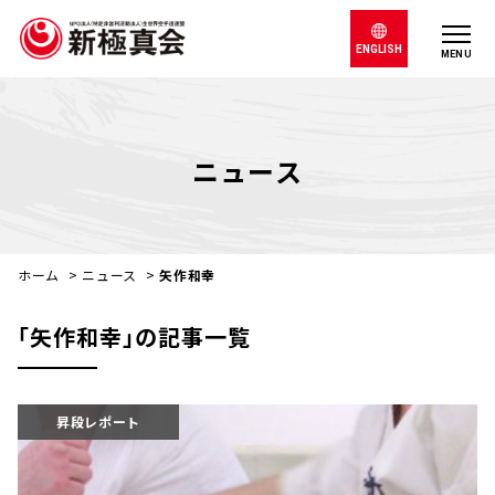
ENGLISH
MENU
ニュース
ホーム
>
ニュース
>
矢作和幸
｢矢作和幸｣の記事一覧
昇段レポート