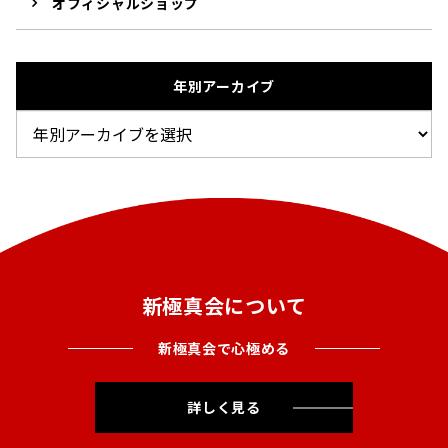
オフィシャルショップ
年別アーカイブ
新極真会について
新極真会で心極める
詳しく見る