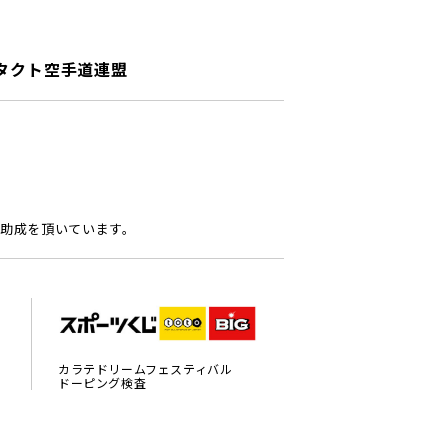
タクト空手道連盟
助成を頂いています。
カラテドリームフェスティバル
ドーピング検査