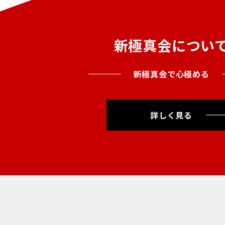
新極真会につい
新極真会で心極める
詳しく見る