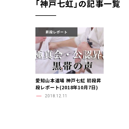
｢神戸七虹｣の記事一覧
昇段レポート
愛知山本道場 神戸七虹 初段昇
段レポート(2018年10月7日)
2018.12.11