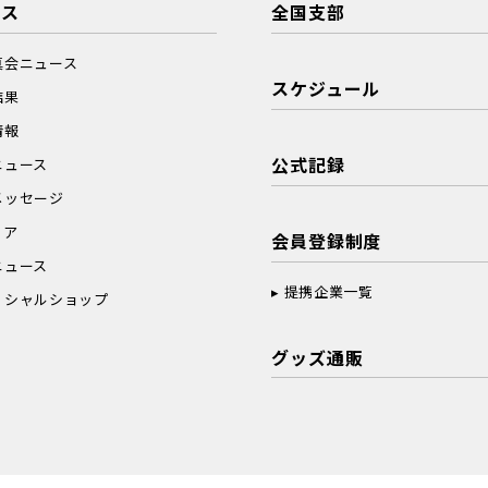
ース
全国支部
真会ニュース
スケジュール
結果
情報
公式記録
ニュース
メッセージ
ィア
会員登録制度
ニュース
提携企業一覧
ィシャルショップ
グッズ通販