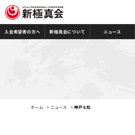
入会希望者の方へ
新極真会について
ニュース
ホーム
>
ニュース
>
神戸七虹