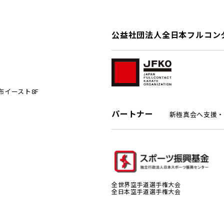
公益社団法人全日本フルコン
麻布イースト8F
パートナー
新極真会へ支援・
全世界空手道選手権大会
全日本空手道選手権大会