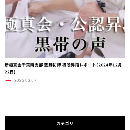
新極真会千葉南支部 藍野祐博 初段昇段レポート(2024年12月
22日)
2025.03.07
カテゴリ