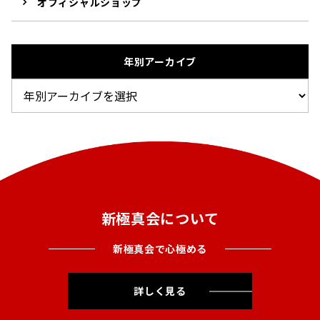
オフィシャルショップ
年別アーカイブ
新極真会について
新極真会で心極める
詳しく見る