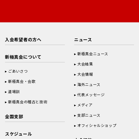
入会希望者の方へ
ニュース
新極真会ニュース
新極真会について
大会結果
ごあいさつ
大会情報
新極真会・会歌
海外ニュース
道場訓
代表メッセージ
新極真会の稽古と技術
メディア
支部ニュース
全国支部
オフィシャルショップ
スケジュール