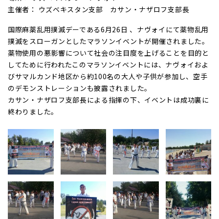
主催者： ウズベキスタン支部 カサン・ナザロフ支部長
国際麻薬乱用撲滅デーである6月26日 、ナヴォイにて薬物乱用
撲滅をスローガンとしたマラソンイベントが開催されました。
薬物使用の悪影響について社会の注目度を上げることを目的と
してために行われたこのマラソンイベントには、ナヴォイおよ
びサマルカンド地区から約100名の大人や子供が参加し、空手
のデモンストレーションも披露されました。
カサン・ナザロフ支部長による指揮の下、イベントは成功裏に
終わりました。