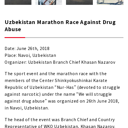
Uzbekistan Marathon Race Against Drug
Abuse
Date: June 26th, 2018
Place: Navoi, Uzbekistan
Organizer: Uzbekistan Branch Chief Khasan Nazarov
The sport event and the marathon race with the
members of the Center Shinkyokushinkai Karate
Republic of Uzbekistan “Nur-Has” (devoted to struggle
against narcotic) under the name “We will struggle
against drug abuse” was organized on 26th June 2018,
in Navoi, Uzbekistan.
The head of the event was Branch Chief and Country
Representative of WKO Uzbekistan, Khasan Nazarov.