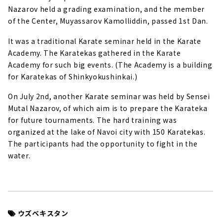
Nazarov held a grading examination, and the member
of the Center, Muyassarov Kamolliddin, passed 1st Dan.
It was a traditional Karate seminar held in the Karate
Academy. The Karatekas gathered in the Karate
Academy for such big events. (The Academy is a building
for Karatekas of Shinkyokushinkai.)
On July 2nd, another Karate seminar was held by Sensei
Mutal Nazarov, of which aim is to prepare the Karateka
for future tournaments. The hard training was
organized at the lake of Navoi city with 150 Karatekas.
The participants had the opportunity to fight in the
water.
ウズベキスタン