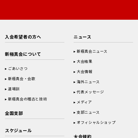
入会希望者の方へ
ニュース
新極真会ニュース
新極真会について
大会結果
ごあいさつ
大会情報
新極真会・会歌
海外ニュース
道場訓
代表メッセージ
新極真会の稽古と技術
メディア
支部ニュース
全国支部
オフィシャルショップ
スケジュール
大会規約