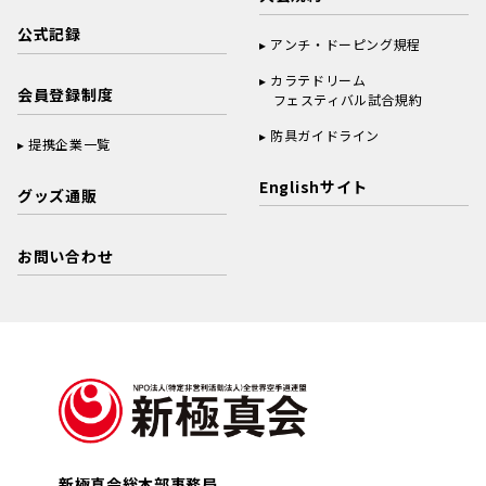
公式記録
アンチ・ドーピング規程
カラテドリーム
会員登録制度
フェスティバル試合規約
防具ガイドライン
提携企業一覧
Englishサイト
グッズ通販
お問い合わせ
新極真会総本部事務局