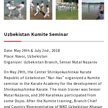
Uzbekistan Kumite Seminar
Date: May 29th & July 2nd , 2018
Place: Navoi, Uzbekistan
Organizer: Uzbekistan Branch, Sensei Mutal Nazarov
On May 29th, the Center Shinkyokushinkai Karate
Republic of Uzbekistan “Nur-Has” organized a Kumite
seminar in the Karate Academy for the development of
Shinkyokushinkai Karate. The main trainer was Sensei
Mutal Nazarov, and 200 Karatekas participated from
some Dojos. After the Kumite training, Branch Chief
and Country Representative of WKO Uzbekistan Khasan