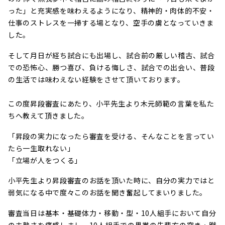
った」と充実感を味わえるようになり、精神的・肉体的不安・
仕事のストレスを一掃する場となり、空手の虜となっていきま
した。
そして月日が経ち試合にも出場し、試合前の厳しい稽古、試合
での恐怖心、勝つ喜び、負ける悔しさ、試合での出会い、普段
の生活では味わえない経験をさせて頂いております。
この度昇段審査にあたり、小平先生より木元師範の言葉を私た
ちへ教えて頂きました。
「昇段の実力になったら審査を受ける、そんなことを言ってい
たら一生取れない」
「立場が人をつくる」
小平先生より昇段審査のお話を頂いた時に、自分の実力ではと
弱気になる中で度々このお話を聞き奮起してまいりました。
審査当日は基本・基礎体力・移動・型・10人組手において自分