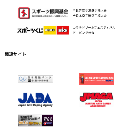
全世界空手道選手権大会
全日本空手道選手権大会
カラテドリームフェスティバル
ドーピング検査
関連サイト