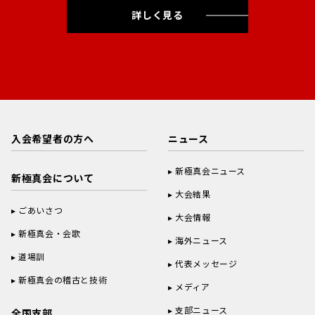
詳しく見る
入会希望者の方へ
ニュース
新極真会ニュース
新極真会について
大会結果
ごあいさつ
大会情報
新極真会・会歌
海外ニュース
道場訓
代表メッセージ
新極真会の稽古と技術
メディア
支部ニュース
全国支部