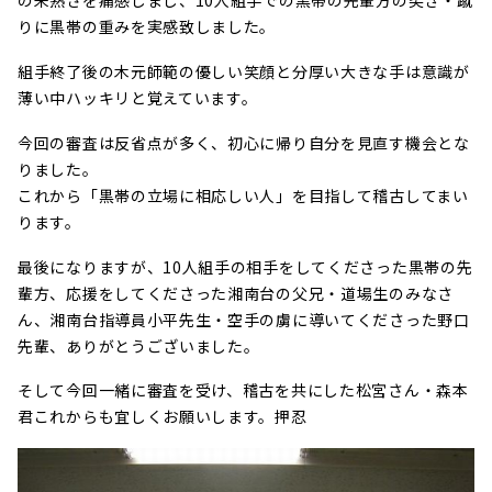
の未熟さを痛感しまし、10人組手での黒帯の先輩方の突き・蹴
りに黒帯の重みを実感致しました。
組手終了後の木元師範の優しい笑顔と分厚い大きな手は意識が
薄い中ハッキリと覚えています。
今回の審査は反省点が多く、初心に帰り自分を見直す機会とな
りました。
これから「黒帯の立場に相応しい人」を目指して稽古してまい
ります。
最後になりますが、10人組手の相手をしてくださった黒帯の先
輩方、応援をしてくださった湘南台の父兄・道場生のみなさ
ん、湘南台指導員小平先生・空手の虜に導いてくださった野口
先輩、ありがとうございました。
そして今回一緒に審査を受け、稽古を共にした松宮さん・森本
君これからも宜しくお願いします。押忍