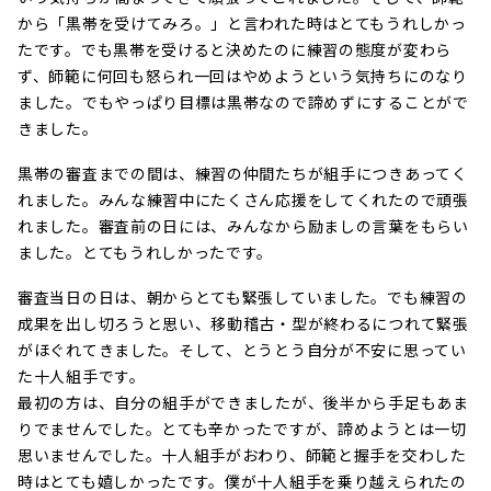
から「黒帯を受けてみろ。」と言われた時はとてもうれしかっ
たです。でも黒帯を受けると決めたのに練習の態度が変わら
ず、師範に何回も怒られ一回はやめようという気持ちにのなり
ました。でもやっぱり目標は黒帯なので諦めずにすることがで
きました。
黒帯の審査までの間は、練習の仲間たちが組手につきあってく
れました。みんな練習中にたくさん応援をしてくれたので頑張
れました。審査前の日には、みんなから励ましの言葉をもらい
ました。とてもうれしかったです。
審査当日の日は、朝からとても緊張していました。でも練習の
成果を出し切ろうと思い、移動稽古・型が終わるにつれて緊張
がほぐれてきました。そして、とうとう自分が不安に思ってい
た十人組手です。
最初の方は、自分の組手ができましたが、後半から手足もあま
りでませんでした。とても辛かったですが、諦めようとは一切
思いませんでした。十人組手がおわり、師範と握手を交わした
時はとても嬉しかったです。僕が十人組手を乗り越えられたの