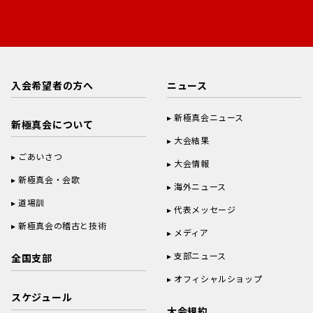
入会希望者の方へ
ニュース
新極真会ニュース
新極真会について
大会結果
ごあいさつ
大会情報
新極真会・会歌
海外ニュース
道場訓
代表メッセージ
新極真会の稽古と技術
メディア
支部ニュース
全国支部
オフィシャルショップ
スケジュール
大会規約