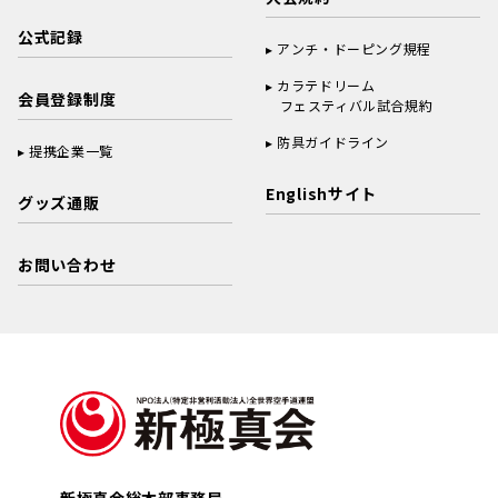
公式記録
アンチ・ドーピング規程
カラテドリーム
会員登録制度
フェスティバル試合規約
防具ガイドライン
提携企業一覧
Englishサイト
グッズ通販
お問い合わせ
新極真会総本部事務局