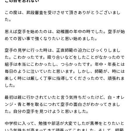
この日を忘れない
この度は、昇段審査を受けさせて頂きありがとうございまし
た。
思えば空手を始めたのは、幼稚園の年中の時でした。空手が始
めての習い事で強くなりたいと思い始めました。
空手の見学に行った時は、正直師範の迫力にびっくりしまし
た。こわかったです。殴り合いなどをしたことがなかったので
組手は本当にこわかったし、つらかったです。年中・年長とは
毎日のように泣いていたと思います。しかし、師範が、時には
楽しく時には厳しく丁寧に指導してくださったので、頑張れま
した。
最初は親に行かされていたと言う気持ちだったけど、白・オレ
ンジ・青と帯を取るにつれて空手の面白さがわかってきまし
た。自分の空手を見つけようと思いました。
中学校に入って、勉強や部活が大変でしたが黒帯をとりたいと
いう気持ちが高まってきて頑張ってこれました。そして、師範