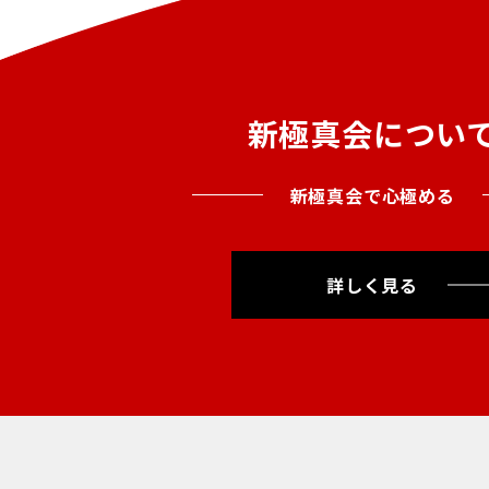
新極真会につい
新極真会で心極める
詳しく見る