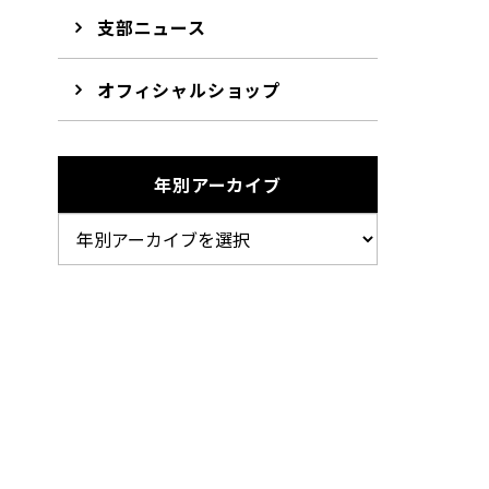
支部ニュース
ま
オフィシャルショップ
ち
年別アーカイブ
で