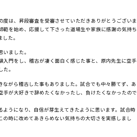
の度は、昇段審査を受審させていただきありがとうござい
師範を始め、応援して下さった道場生や家族に感謝の気持
ました。
思いました。
験入門をし、稽古が凄く面白く感じた事と、原内先生に空手
した。
きながら稽古した事もありました。試合でも中々勝てず、あ
空手が大好きで辞めたくなかったし、負けたくなかったの
るようになり、自信が芽生えてきたように思います。試合時
この時に改めてあきらめない気持ちの大切さを実感しまし