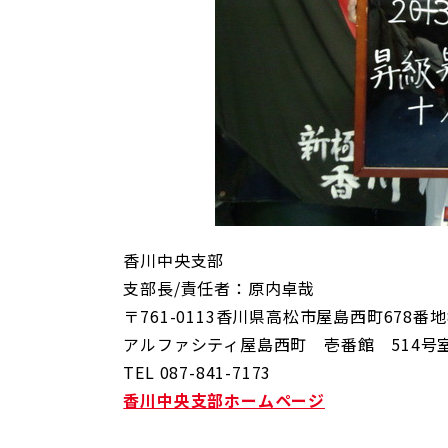
香川中央支部
支部長/責任者：原内卓哉
〒761-0113香川県高松市屋島西町678番地
アルファシティ屋島西町 壱番館 514号
TEL 087-841-7173
香川中央支部ホームページ