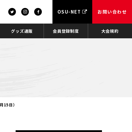
OSU-NET
お問い合わせ
グッズ通販
会員登録制度
大会規約
月15日）