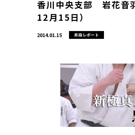
香川中央支部 岩花音羽
12月15日）
2014.01.15
昇段レポート