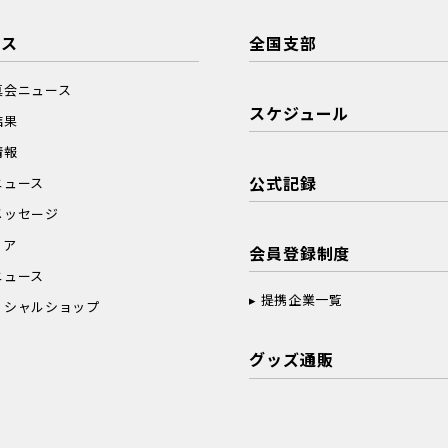
ース
全国支部
真会ニュース
スケジュール
結果
情報
公式記録
ニュース
メッセージ
ィア
会員登録制度
ニュース
提携企業一覧
ィシャルショップ
グッズ通販