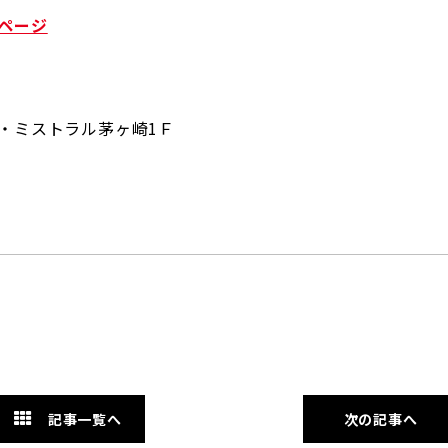
ムページ
ル・ミストラル茅ヶ崎1Ｆ
記事一覧へ
次の記事へ