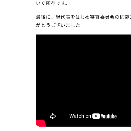
いく所存です。
最後に、緑代表をはじめ審査委員会の師範
がとうございました。