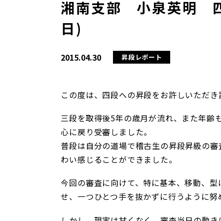
湘南支部 小泉英明 四
日)
2015.04.30
昇段レポート
この度は、四段への昇段をお許しいただき
三段を取得後5年の歳月が流れ、また年齢
心に戻り受審しました。
普段は自分の道場で稽古生の昇段昇級の審
わい感じることができました。
今回の審査に向けて、特に基本、移動、型
せ、一つひとつ手を抜かずに行うように努
しかし、現実は甘くなく、審査当日の動き