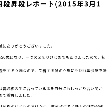
段昇段レポート(2015年3月1
誠にありがとうございました。
も50歳になり、一つの区切りけじめでもありましたので、初
査をする立場なので、受審する側の立場にも回れ緊張感を味
は普段稽古生に言っている事を自分にもしっかり言い聞か
めて稽古しました。
は納得のいくものではなく、反省点が多く数々の課題が残