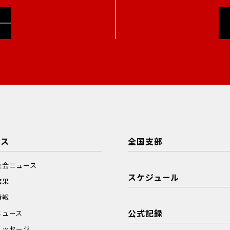
ース
全国支部
真会ニュース
スケジュール
結果
情報
公式記録
ニュース
メッセージ