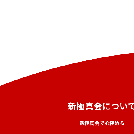
新極真会につい
新極真会で心極める