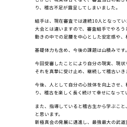
り、稽古不足が露呈してしまいました。
組手は、現在審査では連続10人となってい
大会とは違いますので、審査組手でやろう
動きの中での足腰を中心とした安定感や、
基礎体力も含め、今後の課題は山積みです
今回受審したことにより自分の現実、現状
それを真摯に受け止め、継続して稽古いき
今後、人として自分の心技体を向上させ、
り、稽古を楽しく長く続けて幸せになって
また、指導していると稽古生から学ぶこと
と思います。
新極真会の発展に邁進し、最強最大の武道