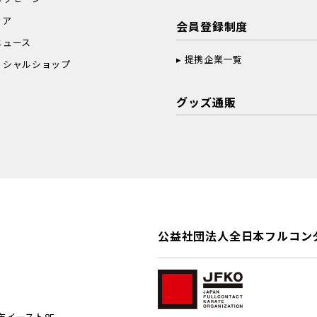
ィア
会員登録制度
ニュース
提携企業一覧
ィシャルショップ
グッズ通販
公益社団法人全日本フルコン
麻布イースト8F