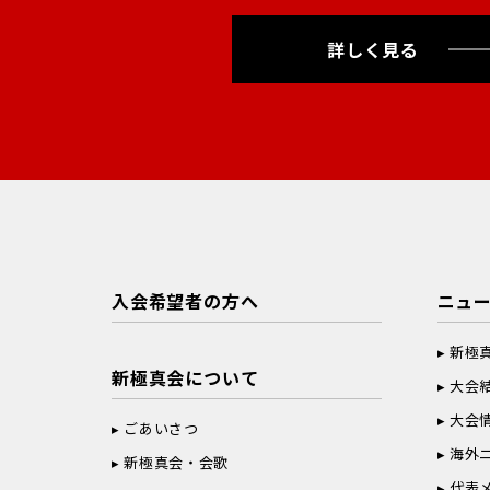
詳しく見る
入会希望者の方へ
ニュ
新極
新極真会について
大会
大会
ごあいさつ
海外
新極真会・会歌
代表