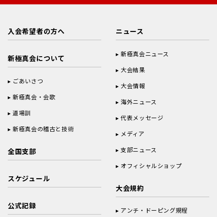
入会希望者の方へ
ニュース
新極真会ニュース
新極真会について
大会結果
ごあいさつ
大会情報
新極真会・会歌
海外ニュース
道場訓
代表メッセージ
新極真会の稽古と技術
メディア
支部ニュース
全国支部
オフィシャルショップ
スケジュール
大会規約
公式記録
アンチ・ドーピング規程