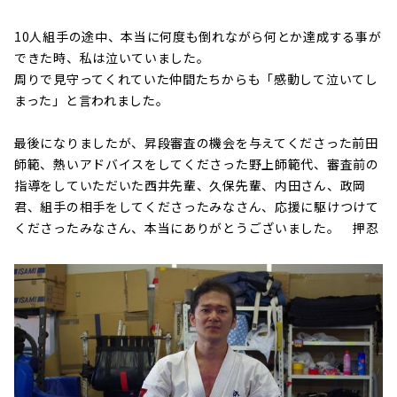
10人組手の途中、本当に何度も倒れながら何とか達成する事が
できた時、私は泣いていました。
周りで見守ってくれていた仲間たちからも「感動して泣いてし
まった」と言われました。
最後になりましたが、昇段審査の機会を与えてくださった前田
師範、熱いアドバイスをしてくださった野上師範代、審査前の
指導をしていただいた西井先輩、久保先輩、内田さん、政岡
君、組手の相手をしてくださったみなさん、応援に駆けつけて
くださったみなさん、本当にありがとうございました。 押忍