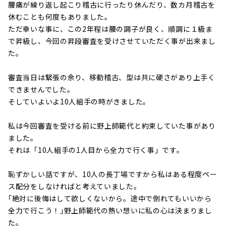
腰痛が繰り返し起こり稽古に行ったり休んだり、数カ月稽古を
休むことも何度もありました。
ただ幸いな事に、この2年程は腰の調子が良く、順調に１級ま
で昇級し、今回の昇段審査を受けさせていただく事が出来まし
た。
審査当日は緊張の余り、移動稽古、型は共に硬さがあり上手く
できませんでした。
そしていよいよ10人組手の時がきました。
私は今回審査を受ける前に野上師範代と約束していた事があり
ました。
それは「10人組手の1人目から全力で行く事」です。
恥ずかしい話ですが、10人の長丁場ですから私はある程度ペー
ス配分をしなければと考えていました。
｢絶対に後悔はして欲しくないから。途中で倒れてもいいから
全力で行こう！｣野上師範代の熱い想いに私の心は決まりまし
た。