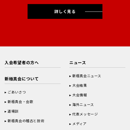
詳しく見る
入会希望者の方へ
ニュース
新極真会ニュース
新極真会について
大会結果
ごあいさつ
大会情報
新極真会・会歌
海外ニュース
道場訓
代表メッセージ
新極真会の稽古と技術
メディア