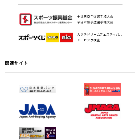
全世界空手道選手権大会
全日本空手道選手権大会
カラテドリームフェスティバル
ドーピング検査
関連サイト