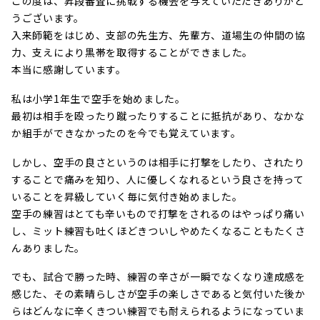
この度は、昇段審査に挑戦する機会を与えていただきありがと
うございます。
入来師範をはじめ、支部の先生方、先輩方、道場生の仲間の協
力、支えにより黒帯を取得することができました。
本当に感謝しています。
私は小学1年生で空手を始めました。
最初は相手を殴ったり蹴ったりすることに抵抗があり、なかな
か組手ができなかったのを今でも覚えています。
しかし、空手の良さというのは相手に打撃をしたり、されたり
することで痛みを知り、人に優しくなれるという良さを持って
いることを昇級していく毎に気付き始めました。
空手の練習はとても辛いもので打撃をされるのはやっぱり痛い
し、ミット練習も吐くほどきついしやめたくなることもたくさ
んありました。
でも、試合で勝った時、練習の辛さが一瞬でなくなり達成感を
感じた、その素晴らしさが空手の楽しさであると気付いた後か
らはどんなに辛くきつい練習でも耐えられるようになっていま