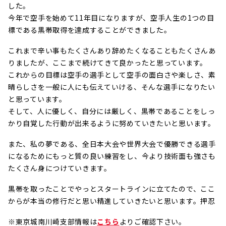
した。
今年で空手を始めて11年目になりますが、空手人生の1つの目
標である黒帯取得を達成することができました。
これまで辛い事もたくさんあり辞めたくなることもたくさんあ
りましたが、ここまで続けてきて良かったと思っています。
これからの目標は空手の選手として空手の面白さや楽しさ、素
晴らしさを一般に人にも伝えていける、そんな選手になりたい
と思っています。
そして、人に優しく、自分には厳しく、黒帯であることをしっ
かり自覚した行動が出来るように努めていきたいと思います。
また、私の夢である、全日本大会や世界大会で優勝できる選手
になるためにもっと質の良い練習をし、今より技術面も強さも
たくさん身につけていきます。
黒帯を取ったことでやっとスタートラインに立てたので、ここ
からが本当の修行だと思い精進していきたいと思います。押忍
※東京城南川崎支部情報は
こちら
よりご確認下さい。