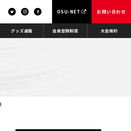
OSU-NET
お問い合わせ
グッズ通販
会員登録制度
大会規約
)