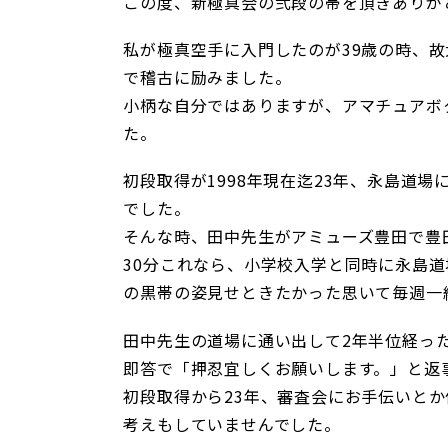
この度、新極真会の弐段の帯を頂きありが
私が極真空手に入門したのが39歳の時、
で稽古に励みました。
小柄な自分ではありますが、アマチュアボ
た。
初段取得が1998年現在迄23年、永島道
でした。
そんな時、田中先生がアミューズ豊田で豊
30分これなら、小学校入学と同時に永島
の黒帯の姿見せときたかった思いて毎週一
田中先生の道場に通い出して2年半位経っ
即答で「押忍宜しくお願いします。」と返
初段取得から23年、審査会にお手伝いと
考えもしていませんでした。