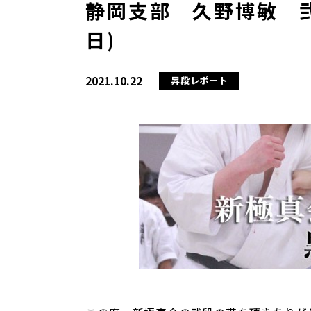
静岡支部 久野博敏 弐
日)
2021.10.22
昇段レポート