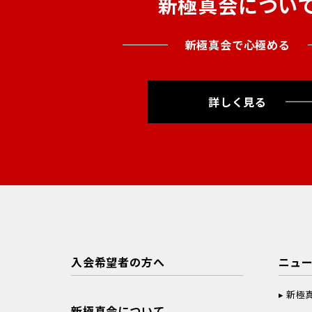
新極真会につい
新極真会で心極める
詳しく見る
入会希望者の方へ
ニュ
新極
新極真会について