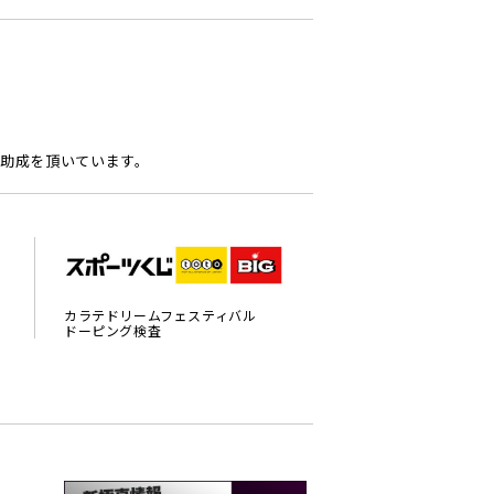
助成を頂いています。
カラテドリームフェスティバル
ドーピング検査