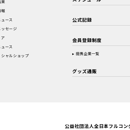
結果
情報
公式記録
ニュース
メッセージ
ィア
会員登録制度
ニュース
提携企業一覧
ィシャルショップ
グッズ通販
公益社団法人全日本フルコン