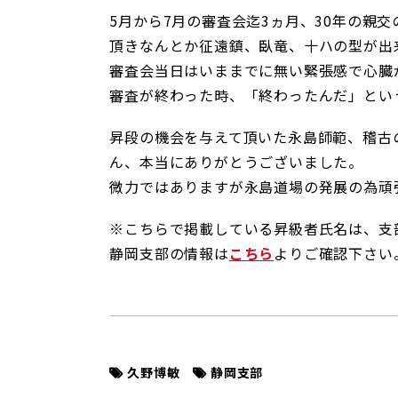
5月から7月の審査会迄3ヵ月、30年の親
頂きなんとか征遠鎮、臥竜、十ハの型が出
審査会当日はいままでに無い緊張感で心臓
審査が終わった時、「終わったんだ」とい
昇段の機会を与えて頂いた永島師範、稽古
ん、本当にありがとうございました。
微力ではありますが永島道場の発展の為頑
※こちらで掲載している昇級者氏名は、支
静岡支部の情報は
こちら
よりご確認下さい
久野博敏
静岡支部