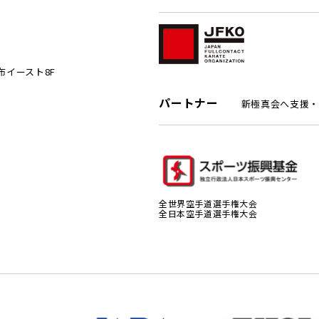
麻布イースト8F
パートナー
新極真会へ支援・
全世界空手道選手権大会
全日本空手道選手権大会