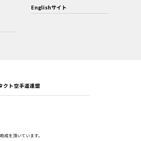
Englishサイト
タクト空手道連盟
助成を頂いています。