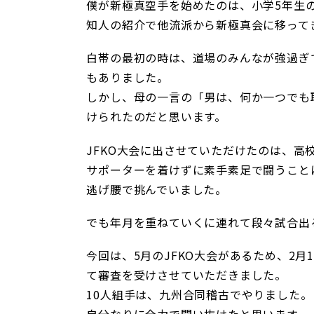
僕が新極真空手を始めたのは、小学5年生
知人の紹介で他流派から新極真会に移って
白帯の最初の時は、道場のみんなが強過ぎ
もありました。
しかし、母の一言の「男は、何か一つでも
けられたのだと思います。
JFKO大会に出させていただけたのは、高
サポーターを着けずに素手素足で闘うこと
逃げ腰で挑んでいました。
でも年月を重ねていくに連れて段々試合出
今回は、5月のJFKO大会があるため、2月
て審査を受けさせていただきました。
10人組手は、九州合同稽古でやりました。
自分なりに全力で闘い抜けたと思います。