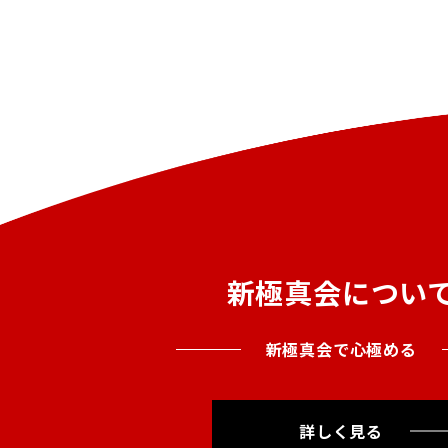
新極真会につい
新極真会で心極める
詳しく見る