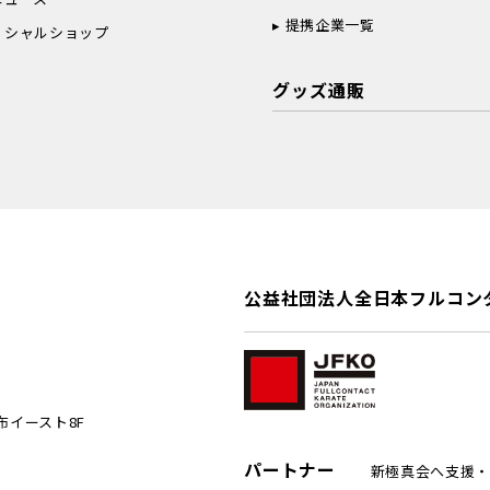
提携企業一覧
ィシャルショップ
グッズ通販
公益社団法人全日本フルコン
麻布イースト8F
パートナー
新極真会へ支援・