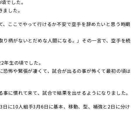
の頃でした。
きました。
て、ここでやって行けるか不安で空手を辞めたいと思う時期
取り柄がないとだめな人間になる。」その一言で、空手を続
校2年生の頃でした。
に恐怖や緊張が凄くて、試合が出るの事が怖くて最初の頃は
る事に慣れて来て、試合で結果を出せるようになりました。
13日に10人組手3月6日に基本、移動、型、補強と2日に分け