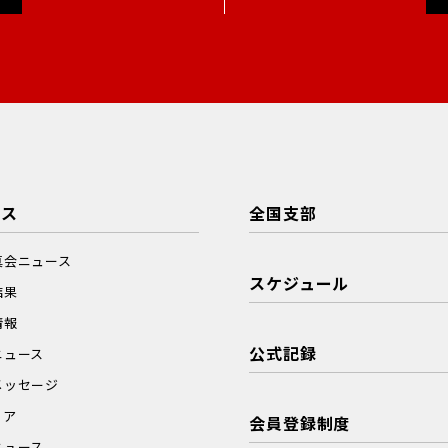
ース
全国支部
真会ニュース
スケジュール
結果
情報
公式記録
ニュース
メッセージ
ィア
会員登録制度
ニュース