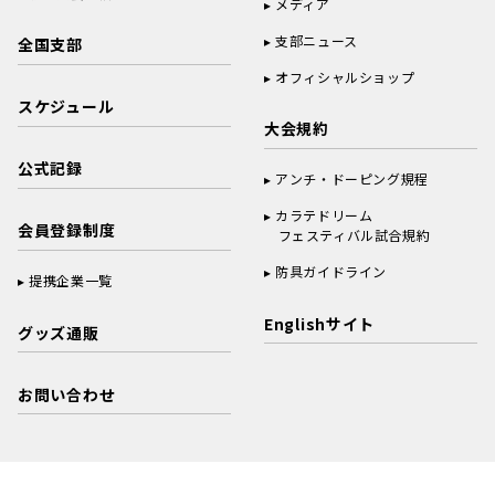
メディア
支部ニュース
全国支部
オフィシャルショップ
スケジュール
大会規約
公式記録
アンチ・ドーピング規程
カラテドリーム
会員登録制度
フェスティバル試合規約
防具ガイドライン
提携企業一覧
Englishサイト
グッズ通販
お問い合わせ