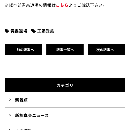
※総本部青森道場の情報は
こちら
よりご確認下さい。
青森道場
工藤武美
前の記事へ
記事一覧へ
次の記事へ
カテゴリ
新着順
新極真会ニュース