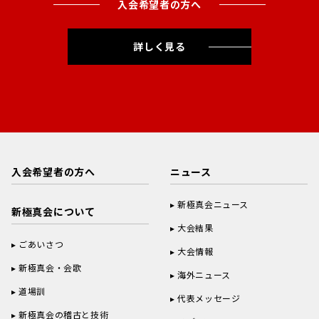
入会希望者の方へ
詳しく見る
入会希望者の方へ
ニュース
新極真会ニュース
新極真会について
大会結果
ごあいさつ
大会情報
新極真会・会歌
海外ニュース
道場訓
代表メッセージ
新極真会の稽古と技術