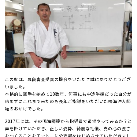
この度は、昇段審査受審の機会をいただき誠にありがとうござ
いました。
本格的に空手を始めて10数年、何事にも中途半端だった自分が
諦めずにこれまで来たのも長年ご指導をいただいた鳴海沖人師
範のおかげでした。
2017年には、その鳴海師範から指導員で道場やってみるか？と
声を掛けていただき、正しい姿勢、綺麗な礼儀、真の心の強さ
をつくることをモットーに分支部をはじめさせていただきまし