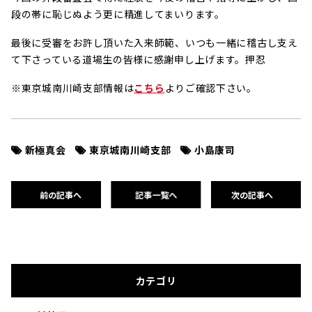
段の帯に恥じぬよう更に精進してまいります。
最後に受審をお許し頂いた入来師範、いつも一緒に稽古し支え
て下さっている道場生の皆様に感謝申し上げます。押忍
※東京城南川崎支部情報は
こちら
よりご確認下さい。
新極真会
東京城南川崎支部
小島康司
前の記事へ
記事一覧へ
次の記事へ
カテゴリ