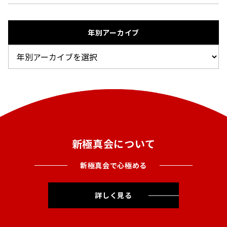
年別アーカイブ
新極真会について
新極真会で心極める
詳しく見る