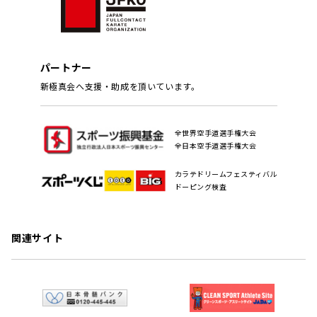
パートナー
新極真会へ支援・助成を頂いています。
全世界空手道選手権大会
全日本空手道選手権大会
カラテドリームフェスティバル
ドーピング検査
関連サイト