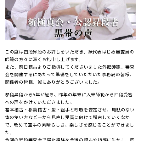
この度は四段昇段のお許しをいただき、緑代表はじめ審査員の
師範の方々に深くお礼申し上げます。
また、前日稽古よりご指導してくださいました外館師範、審査
会を開催するにあたって準備をしていただいた事務局の皆様、
関係者の皆様、誠にありがとうございました。
参段昇段から5年が経ち、昨年の年末に入来師範から四段受審
への声をかけていただきました。
基本稽古・移動稽古・型・組手と呼吸を安定させ、無駄のない
体の使い方など一から見直し受審に向けて稽古していくなか
で、改めて空手の素晴らしさ、楽しさを感じることができまし
た。
今回の昇段審査会で得た経験を今後の稽古や指導に生かし、四