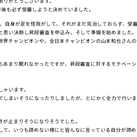
ありがとうございます。
年後も必ず受審しようと決めていました。
に、自身が足を怪我がして、それがまだ完治しておらず、受
と思い決断し昇段審査を申込み、そして準備を始めました
世界チャンピオンや、全日本チャンピオンの山本和也さんの
もあまり眠れなかったですが、昇段審査に対するモチベーシ
しゃいます。
てしまいそうになったりしましたが、とにかく全力で行い
きが止まりそうになりそうでした。
して、いつも諦めない様にと皆んなに言っている自分が諦め