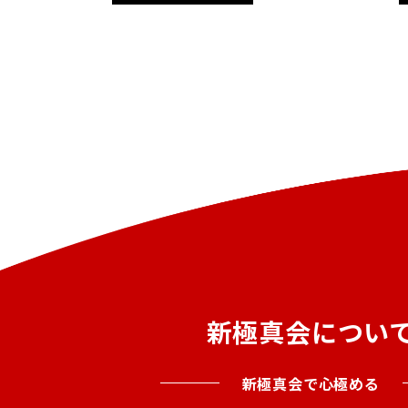
新極真会につい
新極真会で心極める