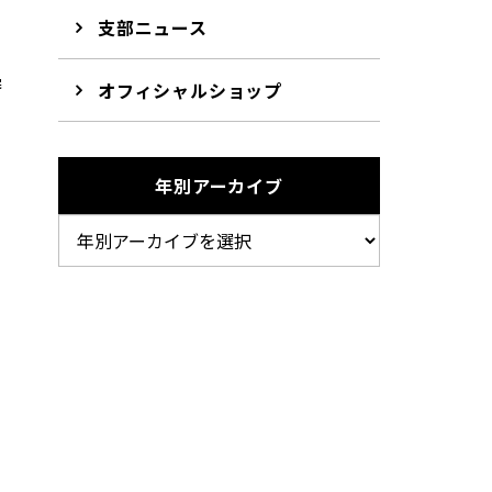
支部ニュース
審
オフィシャルショップ
。
年別アーカイブ
ま