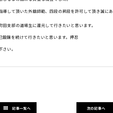
指導して頂いた外舘師範、四段の昇段を許可して頂き誠に
町田支部の道場生に還元して行きたいと思います。
己鍛錬を続けて行きたいと思います。押忍
下さい。
記事一覧へ
次の記事へ