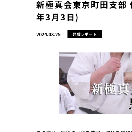
新極真会東京町田支部 保
年3月3日)
2024.03.25
昇段レポート