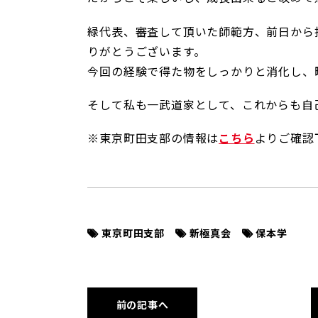
緑代表、審査して頂いた師範方、前日から
りがとうございます。
今回の経験で得た物をしっかりと消化し、
そして私も一武道家として、これからも自
※東京町田支部の情報は
こちら
よりご確認
東京町田支部
新極真会
保本学
前の記事へ