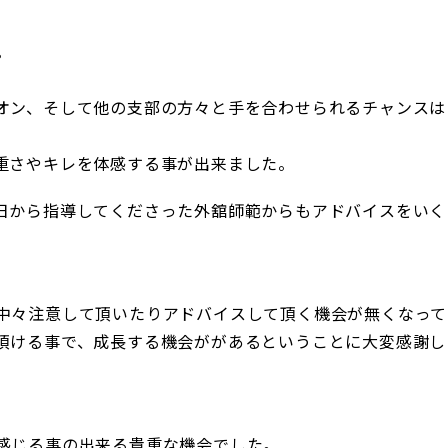
。
オン、そして他の支部の方々と手を合わせられるチャンスは
重さやキレを体感する事が出来ました。
日から指導してくださった外舘師範からもアドバイスをいく
中々注意して頂いたりアドバイスして頂く機会が無くなって
頂ける事で、成長する機会ががあるということに大変感謝し
感じる事の出来る貴重な機会でした。