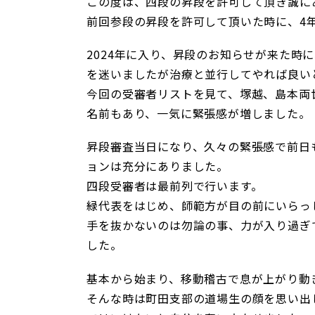
この度は、四段の昇段を許可して頂き誠に
前回参段の昇段を許可して頂いた時に、4
2024年に入り、昇段のお知らせが来た時
を迷いましたが治療と並行してやれば良い
今回の受審者リストを見て、塚越、島本両
名前もあり、一気に緊張感が増しました。
昇段審査当日になり、久々の緊張感で前日
ョンは充分にありました。
四段受審者は最前列で行います。
緑代表をはじめ、師範方が目の前にいらっ
手を抜かないのは勿論の事、力が入り過ぎ
した。
基本から始まり、移動稽古で息が上がり動
そんな時は町田支部の道場生の顔を思い出