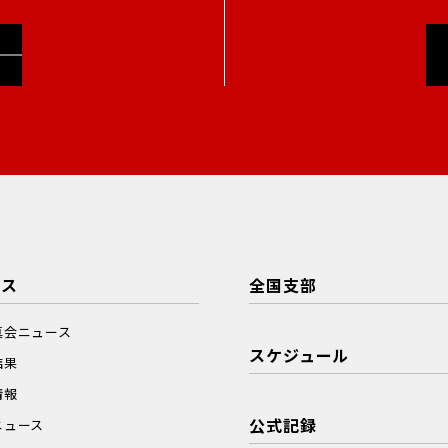
ース
全国支部
真会ニュース
スケジュール
結果
情報
公式記録
ニュース