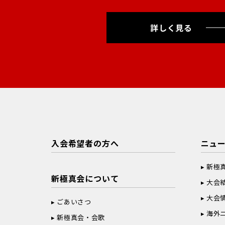
詳しく見る
入会希望者の方へ
ニュ
新極
新極真会について
大会
大会
ごあいさつ
海外
新極真会・会歌