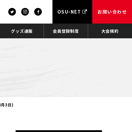
OSU-NET
お問い合わせ
グッズ通販
会員登録制度
大会規約
月3日)