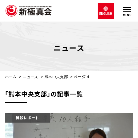
ENGLISH
MENU
ニュース
ホーム
>
ニュース
>
熊本中央支部
>
ページ 4
｢熊本中央支部｣の記事一覧
昇段レポート