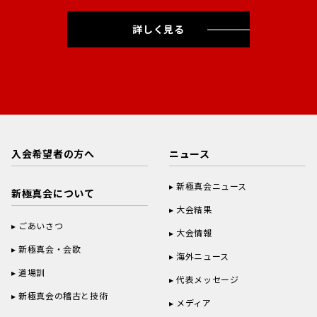
詳しく見る
入会希望者の方へ
ニュース
新極真会ニュース
新極真会について
大会結果
ごあいさつ
大会情報
新極真会・会歌
海外ニュース
道場訓
代表メッセージ
新極真会の稽古と技術
メディア