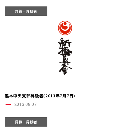
昇級・昇段者
熊本中央支部昇級者(2013年7月7日)
2013.08.07
昇級・昇段者