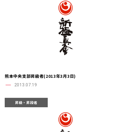
熊本中央支部昇級者(2013年3月3日)
2013.07.19
昇級・昇段者