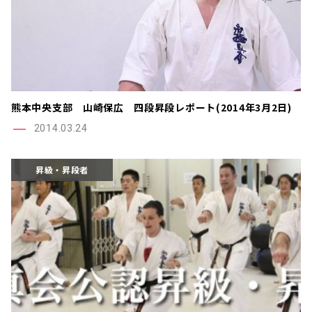
熊本中央支部 山崎保広 四段昇段レポート(2014年3月2日)
2014.03.24
昇級・昇段者