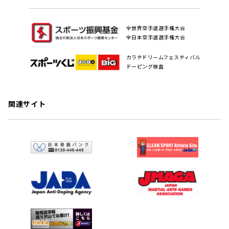
全世界空手道選手権大会
全日本空手道選手権大会
カラテドリームフェスティバル
ドーピング検査
関連サイト