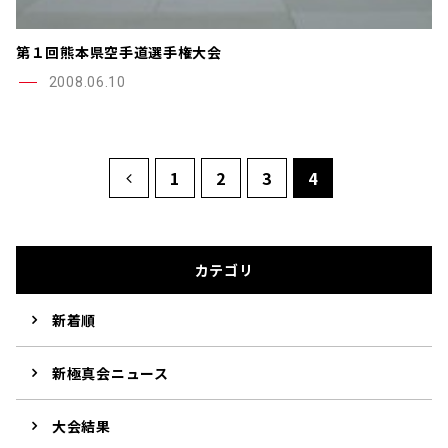
第１回熊本県空手道選手権大会
2008.06.10
1
2
3
4
カテゴリ
新着順
新極真会ニュース
大会結果