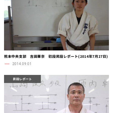
熊本中央支部 吉田華奈 初段昇段レポート(2014年7月27日)
2014.09.01
昇段レポート