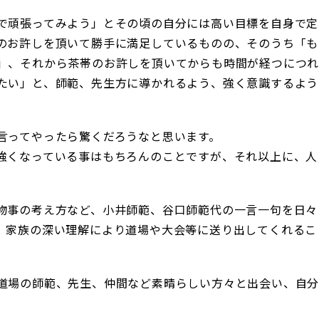
で頑張ってみよう」とその頃の自分には高い目標を自身で定
のお許しを頂いて勝手に満足しているものの、そのうち「も
」、それから茶帯のお許しを頂いてからも時間が経つにつ
たい」と、師範、先生方に導かれるよう、強く意識するよう
言ってやったら驚くだろうなと思います。
強くなっている事はもちろんのことですが、それ以上に、人
物事の考え方など、小井師範、谷口師範代の一言一句を日々
、家族の深い理解により道場や大会等に送り出してくれるこ
道場の師範、先生、仲間など素晴らしい方々と出会い、自