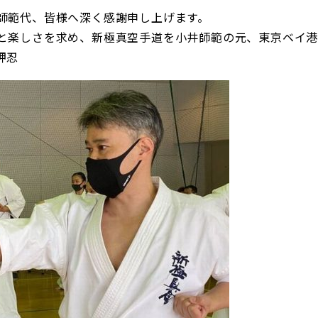
師範代、皆様へ深く感謝申し上げます。
と楽しさを求め、新極真空手道を小井師範の元、東京ベイ
押忍