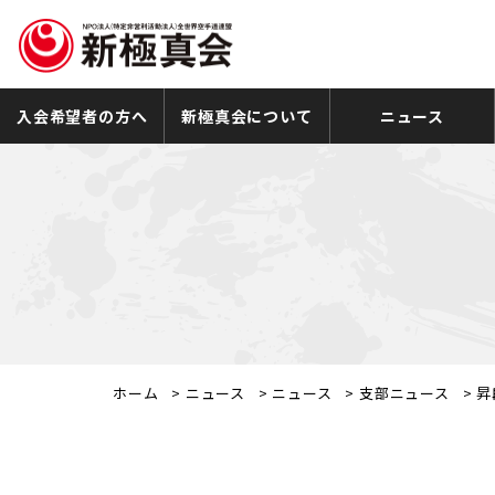
入会希望者の方へ
新極真会について
ニュース
ホーム
>
ニュース
>
ニュース
>
支部ニュース
>
昇