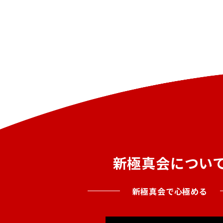
新極真会につい
新極真会で心極める