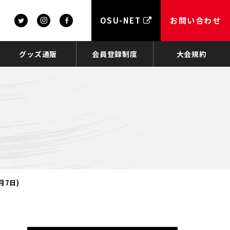
OSU-NET
お問い合わせ
グッズ通販
会員登録制度
大会規約
月7日)