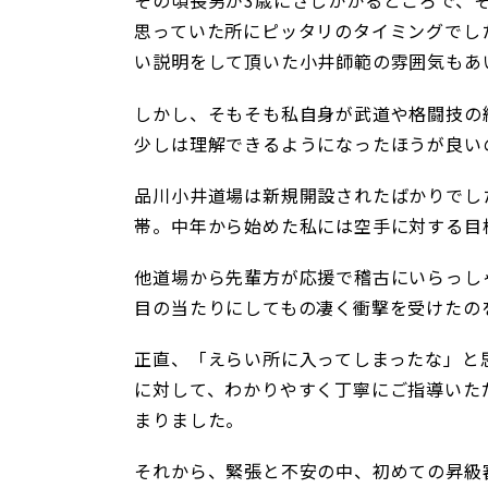
その頃長男が3歳にさしかかるところで、
思っていた所にピッタリのタイミングでし
い説明をして頂いた小井師範の雰囲気もあ
しかし、そもそも私自身が武道や格闘技の
少しは理解できるようになったほうが良い
品川小井道場は新規開設されたばかりでし
帯。中年から始めた私には空手に対する目
他道場から先輩方が応援で稽古にいらっし
目の当たりにしてもの凄く衝撃を受けたの
正直、「えらい所に入ってしまったな」と
に対して、わかりやすく丁寧にご指導いた
まりました。
それから、緊張と不安の中、初めての昇級