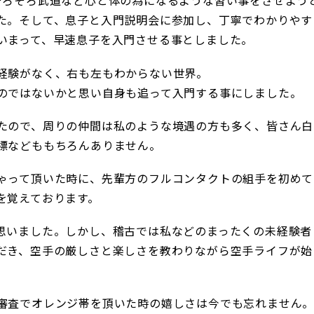
そろそろ武道など心と体の為になるような習い事をさせよう
た。そして、息子と入門説明会に参加し、丁寧でわかりやす
いまって、早速息子を入門させる事としました。
経験がなく、右も左もわからない世界。
のではないかと思い自身も追って入門する事にしました。
たので、周りの仲間は私のような境遇の方も多く、皆さん白
標などももちろんありません。
ゃって頂いた時に、先輩方のフルコンタクトの組手を初めて
を覚えております。
思いました。しかし、稽古では私などのまったくの未経験者
だき、空手の厳しさと楽しさを教わりながら空手ライフが始
審査でオレンジ帯を頂いた時の嬉しさは今でも忘れません