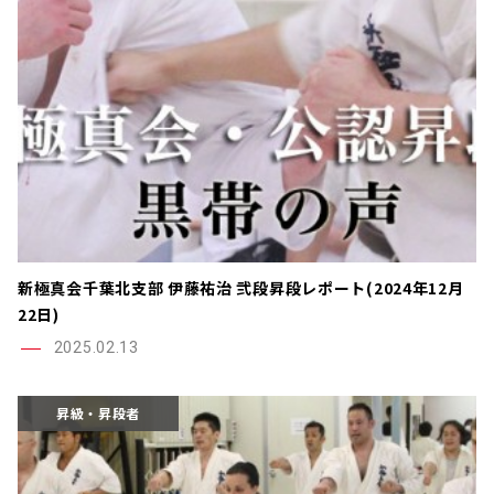
新極真会千葉北支部 伊藤祐治 弐段昇段レポート(2024年12月
22日)
2025.02.13
昇級・昇段者