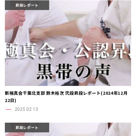
昇段レポート
新極真会千葉北支部 鈴木裕次 弐段昇段レポート(2024年12月
22日)
2025.02.13
昇段レポート