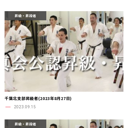
昇級・昇段者
千葉北支部昇級者(2023年8月27日)
2023.09.15
昇級・昇段者