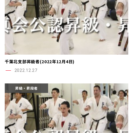
千葉北支部昇級者(2022年12月4日)
2022.12.27
昇級・昇段者