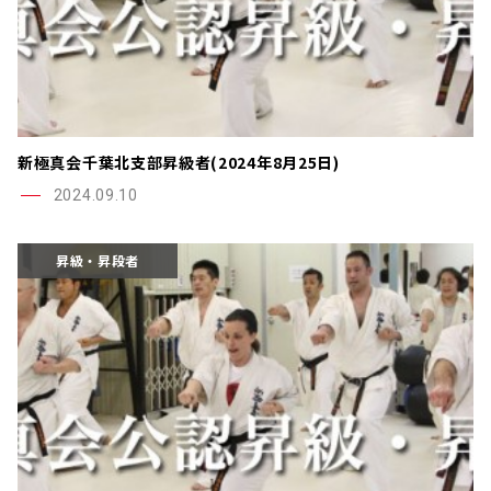
新極真会千葉北支部昇級者(2024年8月25日)
2024.09.10
昇級・昇段者