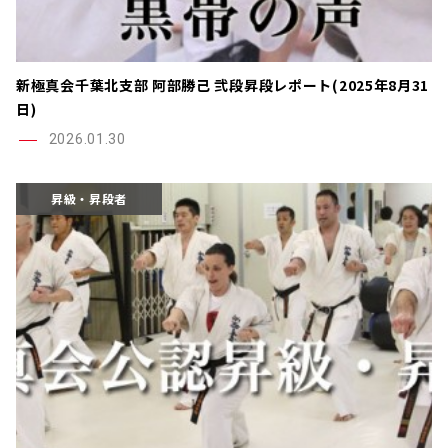
新極真会千葉北支部 阿部勝己 弐段昇段レポート(2025年8月31
日)
2026.01.30
昇級・昇段者