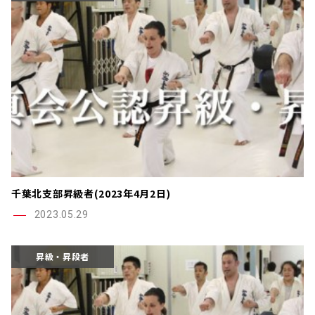
千葉北支部昇級者(2023年4月2日)
2023.05.29
昇級・昇段者