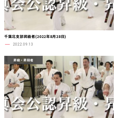
千葉北支部昇級者(2022年8月28日)
2022.09.13
昇級・昇段者