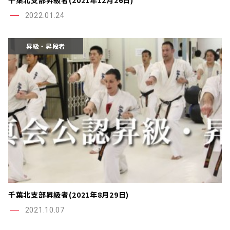
2022.01.24
昇級・昇段者
千葉北支部昇級者(2021年8月29日)
2021.10.07