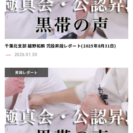
千葉北支部 越野拓朗 弐段昇段レポート(2025年8月31日)
2026.01.30
昇段レポート