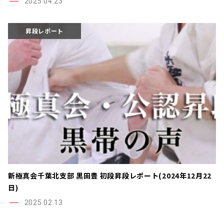
2025.04.23
昇段レポート
新極真会千葉北支部 黒田豊 初段昇段レポート(2024年12月22
日)
2025.02.13