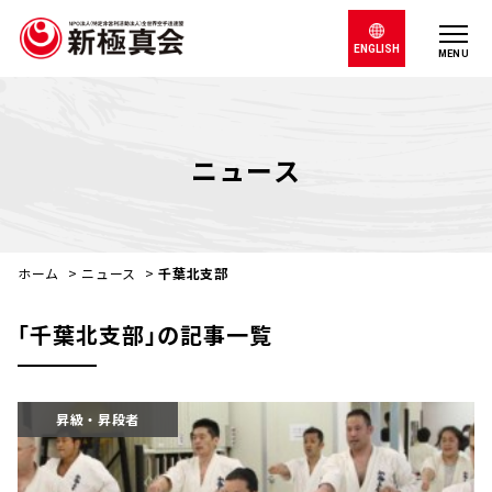
ENGLISH
MENU
ニュース
ホーム
>
ニュース
>
千葉北支部
｢千葉北支部｣の記事一覧
昇級・昇段者