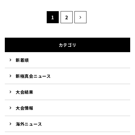
1
2
カテゴリ
新着順
新極真会ニュース
大会結果
大会情報
海外ニュース