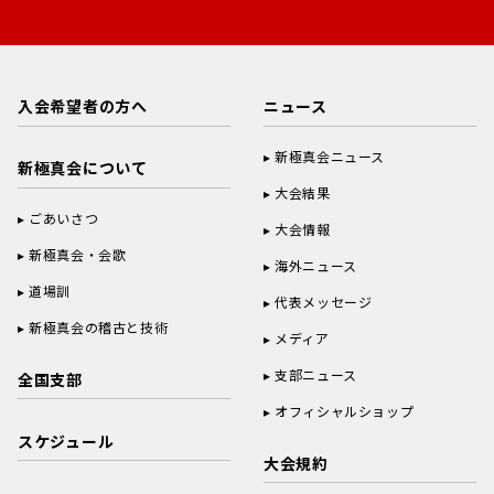
入会希望者の方へ
ニュース
新極真会ニュース
新極真会について
大会結果
ごあいさつ
大会情報
新極真会・会歌
海外ニュース
道場訓
代表メッセージ
新極真会の稽古と技術
メディア
支部ニュース
全国支部
オフィシャルショップ
スケジュール
大会規約