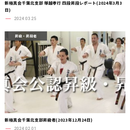
新極真会千葉北支部 塚越孝行 四段昇段レポート(2024年3月3
日)
2024.03.25
昇級・昇段者
新極真会千葉北支部昇級者(2023年12月24日)
2024.02.01