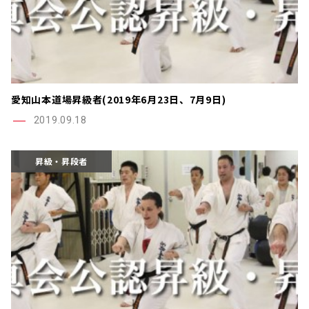
愛知山本道場昇級者(2019年6月23日、7月9日)
2019.09.18
昇級・昇段者