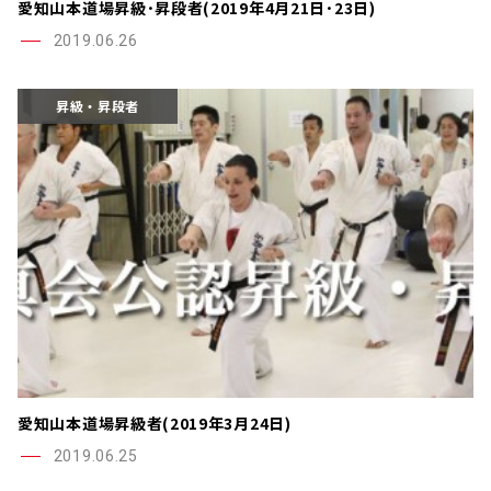
愛知山本道場昇級･昇段者(2019年4月21日･23日)
2019.06.26
昇級・昇段者
愛知山本道場昇級者(2019年3月24日)
2019.06.25