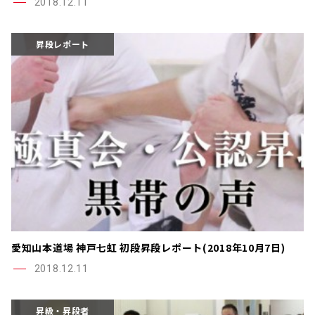
2018.12.11
昇段レポート
愛知山本道場 神戸七虹 初段昇段レポート(2018年10月7日)
2018.12.11
昇級・昇段者