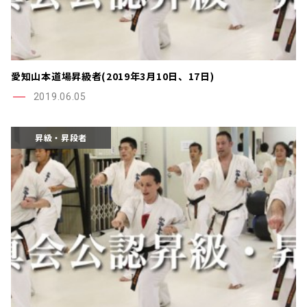
愛知山本道場昇級者(2019年3月10日、17日)
2019.06.05
昇級・昇段者