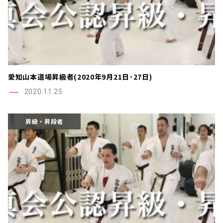
愛知山本道場昇級者(2020年9月21日･27日)
2020.11.25
昇級・昇段者