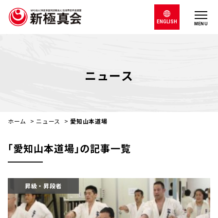
ENGLISH
MENU
ニュース
ホーム
>
ニュース
>
愛知山本道場
｢愛知山本道場｣の記事一覧
昇級・昇段者