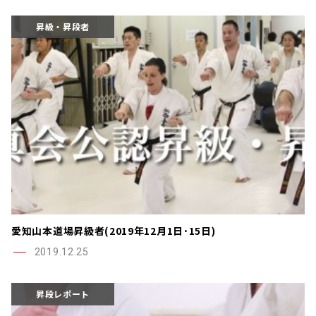
昇級・昇段者
愛知山本道場昇級者(2019年12月1日･15日)
2019.12.25
昇段レポート