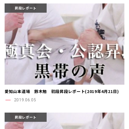
昇段レポート
愛知山本道場 鈴木勉 初段昇段レポート(2019年4月21日)
2019.06.05
昇段レポート