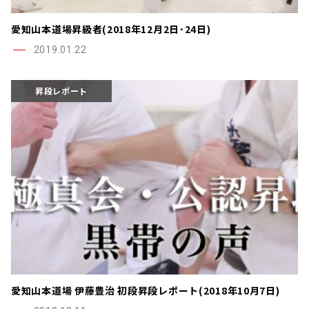
愛知山本道場昇級者(2018年12月2日･24日)
2019.01.22
昇段レポート
愛知山本道場 伊藤豊治 初段昇段レポート(2018年10月7日)