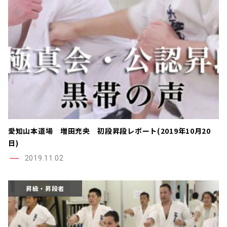
愛知山本道場 増田充央 初段昇段レポート(2019年10月20
日)
2019.11.02
昇級・昇段者