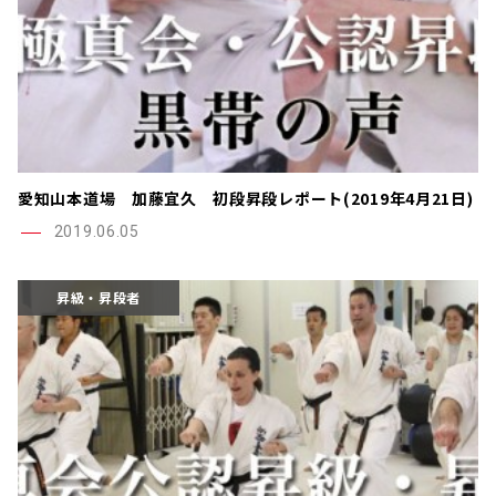
愛知山本道場 加藤宜久 初段昇段レポート(2019年4月21日)
2019.06.05
昇級・昇段者