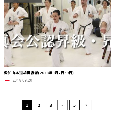
愛知山本道場昇級者(2018年9月2日･9日)
2018.09.20
1
2
3
…
5