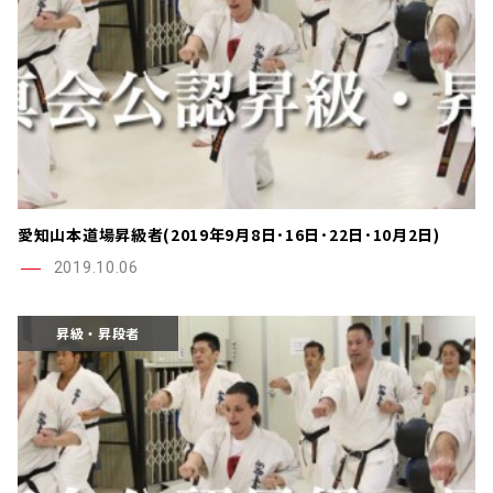
愛知山本道場昇級者(2019年9月8日･16日･22日･10月2日)
2019.10.06
昇級・昇段者