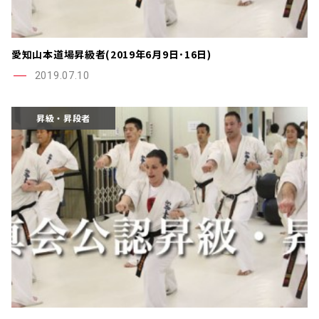
愛知山本道場昇級者(2019年6月9日･16日)
2019.07.10
昇級・昇段者