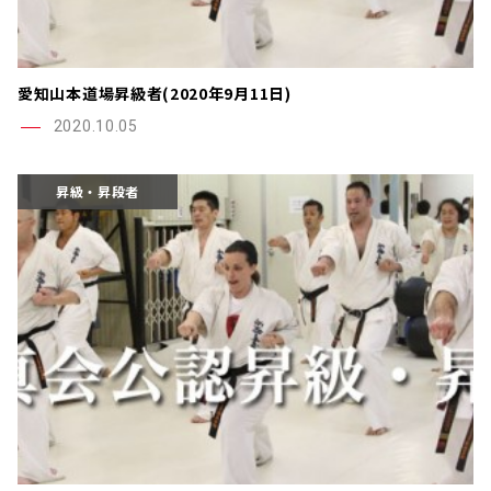
愛知山本道場昇級者(2020年9月11日)
2020.10.05
昇級・昇段者