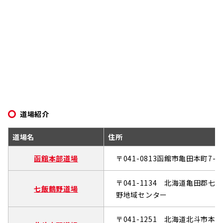
道場紹介
道場名
住所
函館本部道場
〒041-0813函館市亀田本町7-2
〒041-1134 北海道亀田郡七飯
七飯鶴野道場
野地域センター
〒041-1251 北海道北斗市本郷