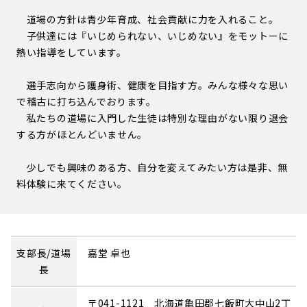
道場の方針は青少年育成、社会貢献に力を入れること。
子供達には『いじめられない、いじめない』をモットーに
熱い指導をしています。
選手志向から護身術、健康を目指す方。みんな様々な思い
で稽古に打ち込んでおります。
私たちの道場に入門した生徒は特別な理由がない限り退会
する方がほとんどいません。
少しでも興味のある方、自分を変えてみたい方は是非、無
料体験に来てください。
支部長/道場
嘉堂 卓也
長
〒041-1121 北海道亀田郡七飯町大中山2丁