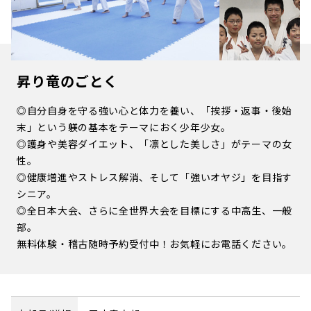
昇り竜のごとく
◎自分自身を守る強い心と体力を養い、「挨拶・返事・後始
末」という躾の基本をテーマにおく少年少女。
◎護身や美容ダイエット、「凛とした美しさ」がテーマの女
性。
◎健康増進やストレス解消、そして「強いオヤジ」を目指す
シニア。
◎全日本大会、さらに全世界大会を目標にする中高生、一般
部。
無料体験・稽古随時予約受付中！お気軽にお電話ください。