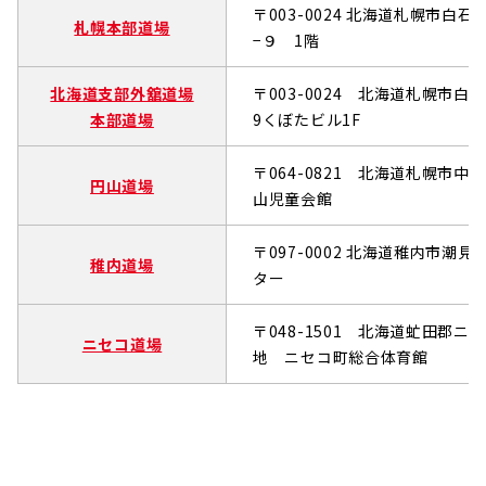
〒003-0024 北海道札幌市白
札幌本部道場
−９ 1階
北海道支部外舘道場
〒003-0024 北海道札幌市白
本部道場
9くぼたビル1F
〒064-0821 北海道札幌市中
円山道場
山児童会館
〒097-0002 北海道稚内市潮
稚内道場
ター
〒048-1501 北海道虻田郡ニ
ニセコ道場
地 ニセコ町総合体育館