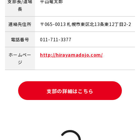
支部長/道場
平山竜太郎
長
連絡先住所
〒065-0013 札幌市東区北13条東12丁目2-2
電話番号
011-711-3377
ホームペー
http://hirayamadojo.com/
ジ
支部の詳細はこちら