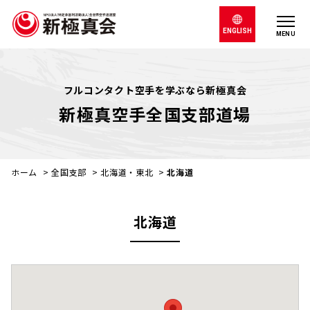
ENGLISH
MENU
フルコンタクト空手を学ぶなら新極真会
新極真空手全国支部道場
ホーム
>
全国支部
>
北海道・東北
>
北海道
北海道