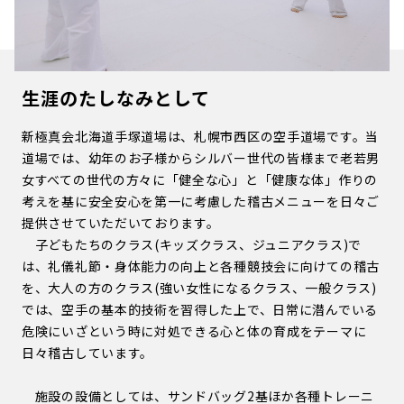
生涯のたしなみとして
新極真会北海道手塚道場は、札幌市西区の空手道場です。当
道場では、幼年のお子様からシルバー世代の皆様まで老若男
女すべての世代の方々に「健全な心」と「健康な体」作りの
考えを基に安全安心を第一に考慮した稽古メニューを日々ご
提供させていただいております。
子どもたちのクラス(キッズクラス、ジュニアクラス)で
は、礼儀礼節・身体能力の向上と各種競技会に向けての稽古
を、大人の方のクラス(強い女性になるクラス、一般クラス)
では、空手の基本的技術を習得した上で、日常に潜んでいる
危険にいざという時に対処できる心と体の育成をテーマに
日々稽古しています。
施設の設備としては、サンドバッグ2基ほか各種トレーニ