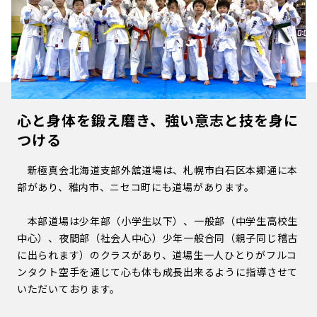
心と身体を鍛え磨き、強い意志と技を身に
つける
新極真会北海道支部外舘道場は、札幌市白石区本郷通に本
部があり、稚内市、ニセコ町にも道場があります。
本部道場は少年部（小学生以下）、一般部（中学生高校生
中心）、夜間部（社会人中心）少年一般合同（親子同じ稽古
に出られます）のクラスがあり、道場生一人ひとりがフルコ
ンタクト空手を通じて心も体も成長出来るように指導させて
いただいております。