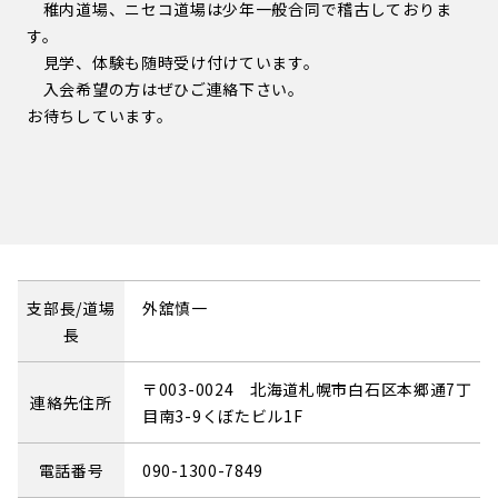
稚内道場、ニセコ道場は少年一般合同で稽古しておりま
す。
見学、体験も随時受け付けています。
入会希望の方はぜひご連絡下さい。
お待ちしています。
支部長/道場
外舘慎一
長
〒003-0024 北海道札幌市白石区本郷通7丁
連絡先住所
目南3-9くぼたビル1F
電話番号
090-1300-7849