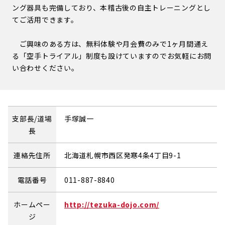
ング器具も完備しており、本稽古後の自主トレーニングとし
てご活用できます。
ご興味のある方は、無料体験や月会費のみで1ヶ月間通え
る「空手トライアル」制度も設けていますのでお気軽にお問
い合わせください。
支部長/道場
手塚誠一
長
連絡先住所
北海道札幌市西区発寒4条4丁目9-1
電話番号
011-887-8840
ホームペー
http://tezuka-dojo.com/
ジ