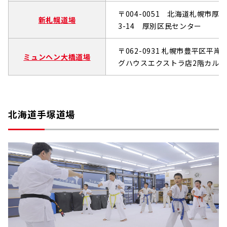
〒004-0051 北海道札幌市厚
新札幌道場
3-14 厚別区民センター
〒062-0931 札幌市豊平区平岸1
ミュンヘン大橋道場
グハウスエクストラ店2階カル
北海道手塚道場