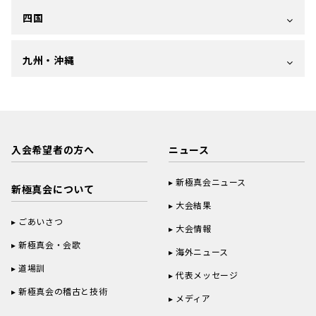
四国
九州・沖縄
入会希望者の方へ
ニュース
新極真会ニュース
新極真会について
大会結果
ごあいさつ
大会情報
新極真会・会歌
海外ニュース
道場訓
代表メッセージ
新極真会の稽古と技術
メディア