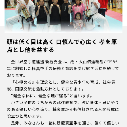
頭は低く目は高く 口慎んで心広く 孝を原
点とし他を益する
全世界空手道連盟 新極真会は、故・大山倍達総裁が1956
年に創始した極真空手の伝統と意志を受け継ぎ活動を続けて
おります。
『心極める』を理念とし、健全な青少年の育成、社会貢
献、国際交流を活動方針としております。
“健全な体に、健全な魂が宿る”と言います。
小さい子供のうちからの武道教育で、強い身体・思いやり
のある優しい心を造り、将来誰からも信頼される人間形成に
役立つと思います。
是非、みなさんも一緒に新極真空手を通じ、強くて優しい