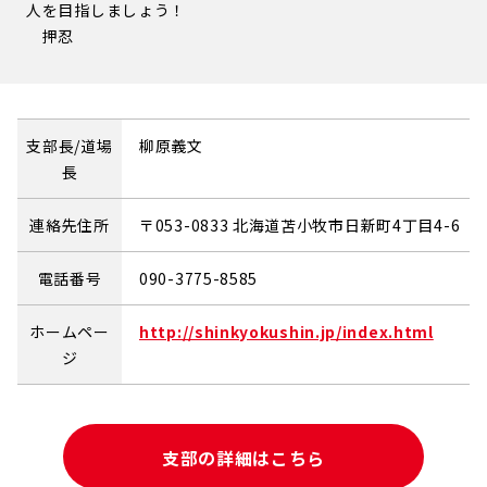
人を目指しましょう！
押忍
支部長/道場
柳原義文
長
連絡先住所
〒053-0833 北海道苫小牧市日新町4丁目4-6
電話番号
090-3775-8585
ホームペー
http://shinkyokushin.jp/index.html
ジ
支部の詳細はこちら