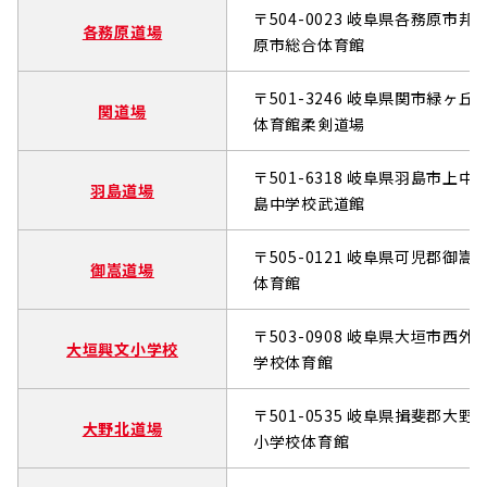
〒504-0023 岐阜県各務原市邦加
各務原道場
原市総合体育館
〒501-3246 岐阜県関市緑ヶ丘2
関道場
体育館柔剣道場
〒501-6318 岐阜県羽島市上中
羽島道場
島中学校武道館
〒505-0121 岐阜県可児郡御嵩
御嵩道場
体育館
〒503-0908 岐阜県大垣市西外
大垣興文小学校
学校体育館
〒501-0535 岐阜県揖斐郡大野
大野北道場
小学校体育館