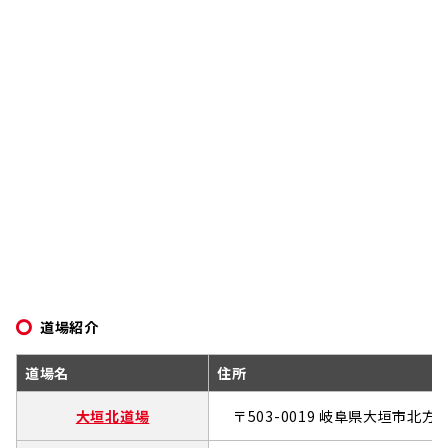
道場紹介
道場名
住所
大垣北道場
〒503-0019 岐阜県大垣市北方町