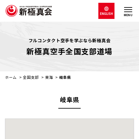
ENGLISH
MENU
フルコンタクト空手を学ぶなら新極真会
新極真空手全国支部道場
ホーム
>
全国支部
>
東海
>
岐阜県
岐阜県