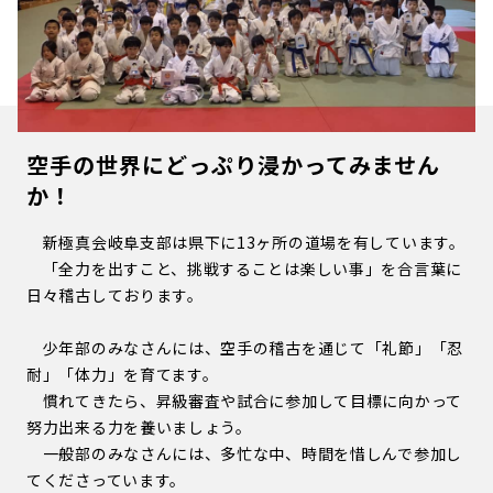
空手の世界にどっぷり浸かってみません
か！
新極真会岐阜支部は県下に13ヶ所の道場を有しています。
「全力を出すこと、挑戦することは楽しい事」を合言葉に
日々稽古しております。
少年部のみなさんには、空手の稽古を通じて「礼節」「忍
耐」「体力」を育てます。
慣れてきたら、昇級審査や試合に参加して目標に向かって
努力出来る力を養いましょう。
一般部のみなさんには、多忙な中、時間を惜しんで参加し
てくださっています。