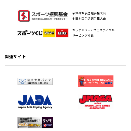
全世界空手道選手権大会
全日本空手道選手権大会
カラテドリームフェスティバル
ドーピング検査
関連サイト