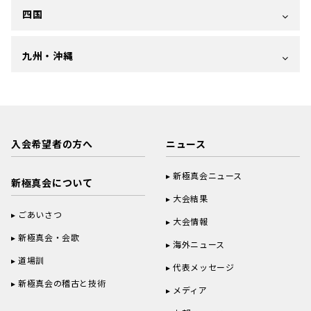
四国
九州・沖縄
入会希望者の方へ
ニュース
新極真会ニュース
新極真会について
大会結果
ごあいさつ
大会情報
新極真会・会歌
海外ニュース
道場訓
代表メッセージ
新極真会の稽古と技術
メディア