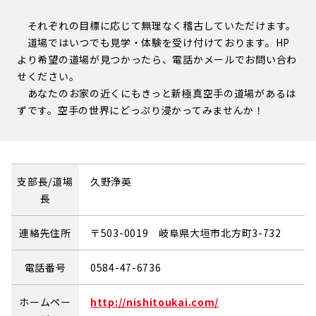
それぞれの目標に応じて無理なく稽古していただけます。
道場ではいつでも見学・体験を受け付けております。HP
より希望の道場が見つかったら、電話かメールでお問い合わ
せください。
あなたのお家の近くにもきっと新極真空手の道場があるは
ずです。空手の世界にどっぷり浸かってみませんか！
支部長/道場
久野浄英
長
連絡先住所
〒503-0019 岐阜県大垣市北方町3-732
電話番号
0584-47-6736
ホームペー
http://nishitoukai.com/