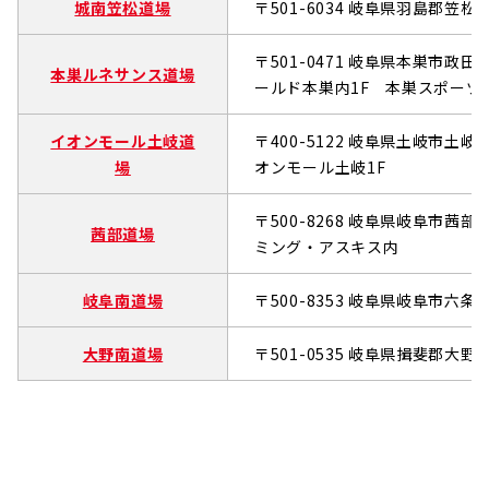
城南笠松道場
〒501-6034 岐阜県羽島郡笠松
〒501-0471 岐阜県本巣市政田字
本巣ルネサンス道場
ールド本巣内1F 本巣スポー
イオンモール土岐道
〒400-5122 岐阜県土岐市土岐
場
オンモール土岐1F
〒500-8268 岐阜県岐阜市茜部
茜部道場
ミング・アスキス内
岐阜南道場
〒500-8353 岐阜県岐阜市六条東2
大野南道場
〒501-0535 岐阜県揖斐郡大野