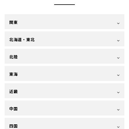
関東
北海道・東北
北陸
東海
近畿
中国
四国