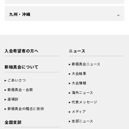
九州・沖縄
入会希望者の方へ
ニュース
新極真会ニュース
新極真会について
大会結果
ごあいさつ
大会情報
新極真会・会歌
海外ニュース
道場訓
代表メッセージ
新極真会の稽古と技術
メディア
支部ニュース
全国支部