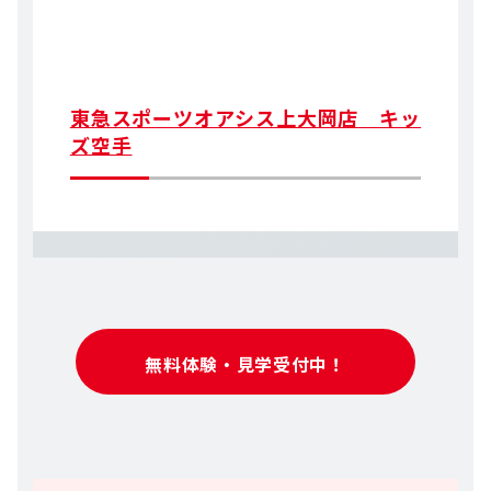
東急スポーツオアシス上大岡店 キッ
ズ空手
無料体験・見学受付中！