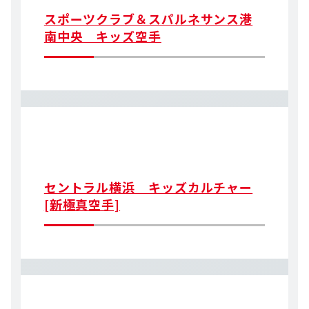
スポーツクラブ＆スパルネサンス港
南中央 キッズ空手
セントラル横浜 キッズカルチャー
[新極真空手]