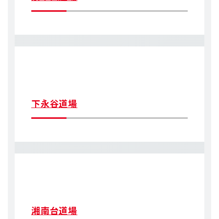
下永谷道場
湘南台道場