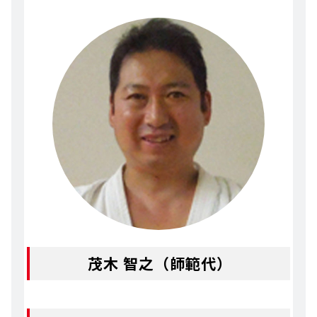
茂木 智之（師範代）