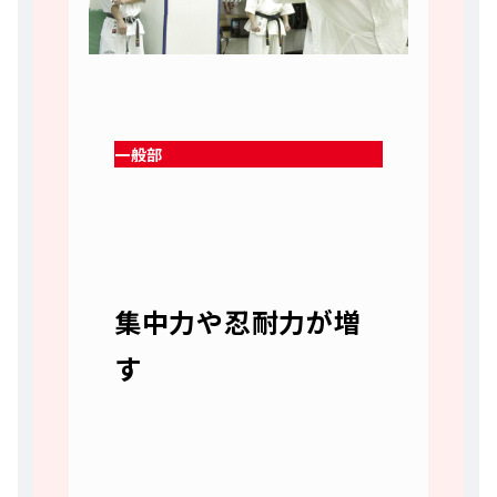
一般部
集中力や忍耐力が増
す