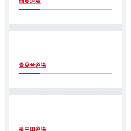
綱島道場
青葉台道場
泉中田道場