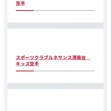
空手
スポーツクラブルネサンス港南台
キッズ空手