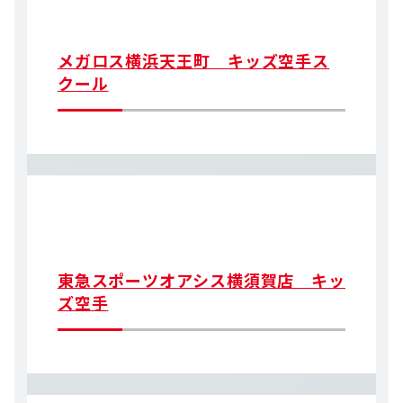
メガロス横浜天王町 キッズ空手ス
クール
東急スポーツオアシス横須賀店 キッ
ズ空手