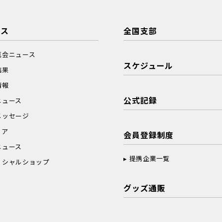
ース
全国支部
真会ニュース
スケジュール
結果
情報
公式記録
ニュース
メッセージ
ィア
会員登録制度
ニュース
提携企業一覧
ィシャルショップ
グッズ通販