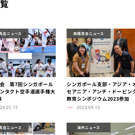
一覧
真会ニュース
新極真会ニュース
会 第7回シンガポール
シンガポール支部・アジア・
ンタクト空手道選手権大
セアニア・アンチ・ドーピン
4
教育シンポジウム2023参加
24.05.13
2023.09.13
真会ニュース
海外ニュース