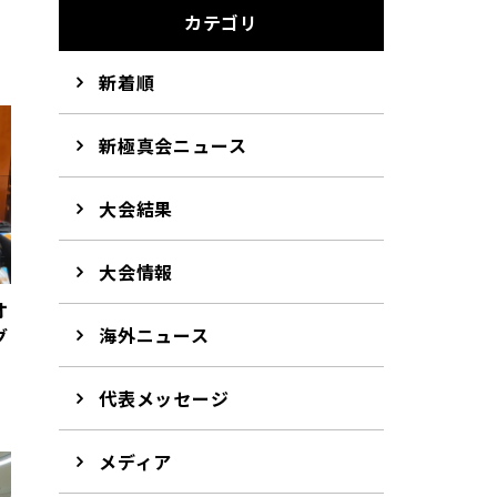
カテゴリ
新着順
新極真会ニュース
大会結果
大会情報
オ
海外ニュース
グ
代表メッセージ
メディア