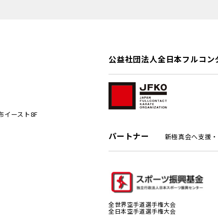
公益社団法人全日本フルコン
麻布イースト8F
パートナー
新極真会へ支援・
全世界空手道選手権大会
全日本空手道選手権大会