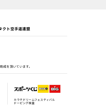
タクト空手道連盟
助成を頂いています。
カラテドリームフェスティバル
ドーピング検査