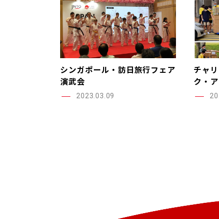
シンガポール・訪日旅行フェア
チャリ
演武会
ク・ア
2023.03.09
20