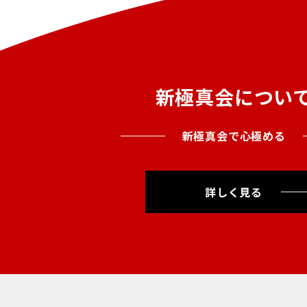
新極真会につい
新極真会で心極める
詳しく見る