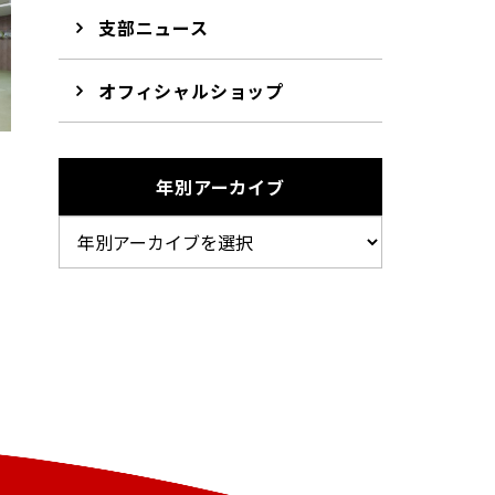
支部ニュース
オフィシャルショップ
年別アーカイブ