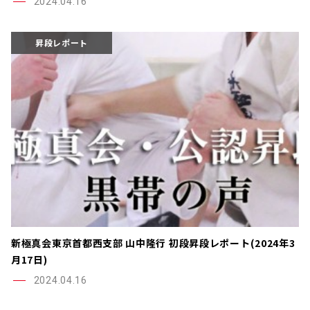
2024.04.16
昇段レポート
新極真会東京首都西支部 山中隆行 初段昇段レポート(2024年3
月17日)
2024.04.16