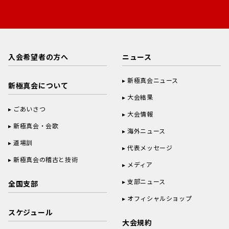
入会希望者の方へ
ニュース
新極真会ニュース
新極真会について
大会結果
ごあいさつ
大会情報
新極真会・会歌
海外ニュース
道場訓
代表メッセージ
新極真会の稽古と技術
メディア
支部ニュース
全国支部
オフィシャルショップ
スケジュール
大会規約