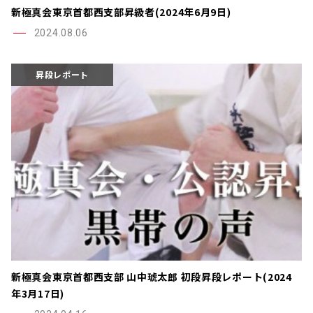
新極真会東京首都西支部昇級者(2024年6月9日)
2024.08.06
昇段レポート
新極真会東京首都西支部 山中琥太郎 初段昇段レポート(2024
年3月17日)