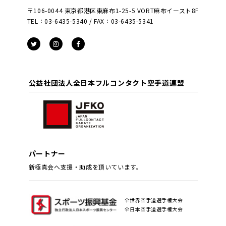
〒106-0044 東京都港区東麻布1-25-5 VORT麻布イースト8F
TEL：03-6435-5340 / FAX：03-6435-5341
公益社団法人全日本フルコンタクト空手道連盟
パートナー
新極真会へ支援・助成を頂いています。
全世界空手道選手権大会
全日本空手道選手権大会