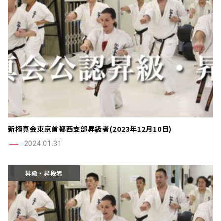
新極真会東京首都西支部昇級者(2023年12月10日)
2024.01.31
昇級・昇段者