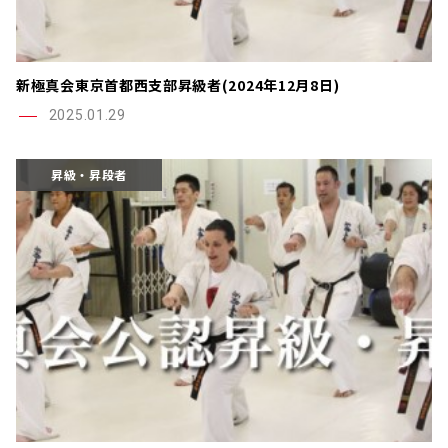
新極真会東京首都西支部昇級者(2024年12月8日)
2025.01.29
昇級・昇段者