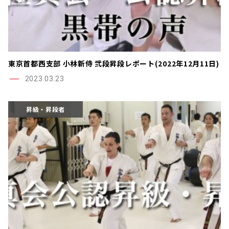
東京首都西支部 小林新侍 弐段昇段レポート(2022年12月11日)
2023.03.23
昇級・昇段者