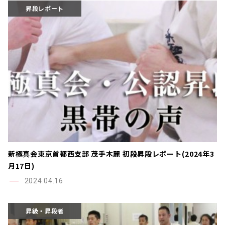
昇段レポート
新極真会東京首都西支部 茂手木麗 初段昇段レポート(2024年3
月17日)
2024.04.16
昇級・昇段者