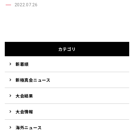
2022.07.26
カテゴリ
新着順
新極真会ニュース
大会結果
大会情報
海外ニュース