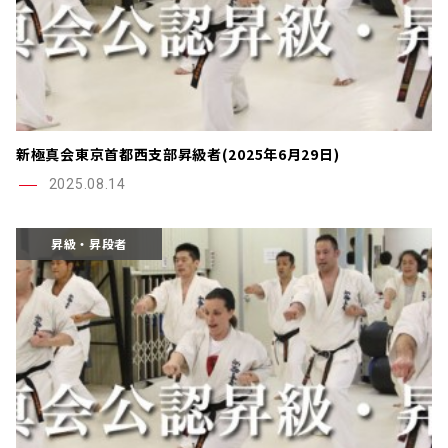
新極真会東京首都西支部昇級者(2025年6月29日)
2025.08.14
昇級・昇段者