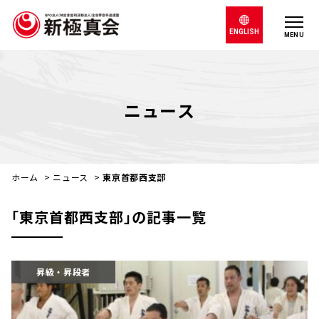
ENGLISH
MENU
ニュース
ホーム
>
ニュース
>
東京首都西支部
｢東京首都西支部｣の記事一覧
昇級・昇段者