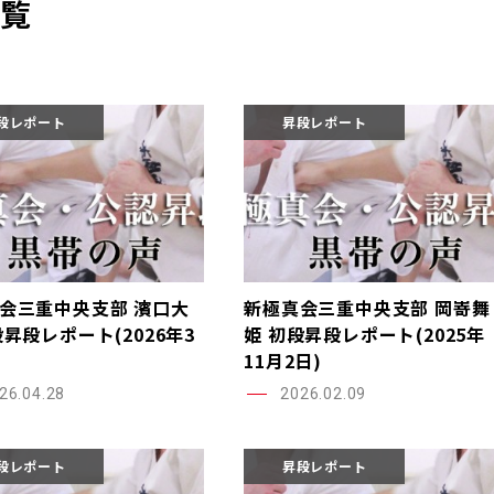
一覧
段レポート
昇段レポート
会三重中央支部 濱口大
新極真会三重中央支部 岡嵜舞
段昇段レポート(2026年3
姫 初段昇段レポート(2025年
11月2日)
26.04.28
2026.02.09
段レポート
昇段レポート