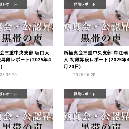
段レポート
昇段レポート
会三重中央支部 坂口大
新極真会三重中央支部 岸江璃
段昇段レポート(2025年4
人 初段昇段レポート(2025年
)
月20日)
25.06.20
2025.06.20
段レポート
昇段レポート