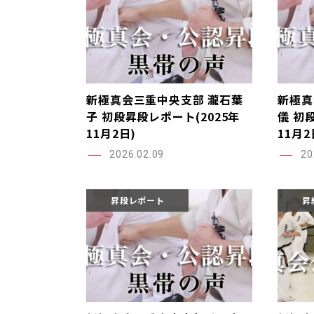
新極真会三重中央支部 瀧石葉
新極真
子 初段昇段レポート(2025年
儀 初
11月2日)
11月2
2026.02.09
20
昇段レポート
昇