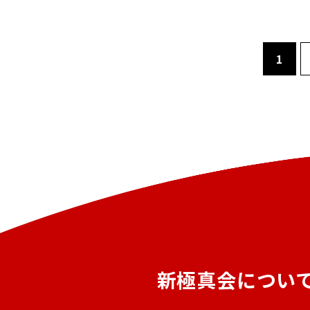
1
新極真会につい