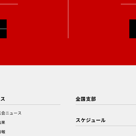
ース
全国支部
真会ニュース
スケジュール
結果
情報