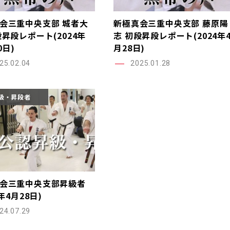
会三重中央支部 城者大
新極真会三重中央支部 藤原陽
段昇段レポート(2024年
志 初段昇段レポート(2024年
0日)
月28日)
25.02.04
2025.01.28
級・昇段者
会三重中央支部昇級者
4年4月28日)
24.07.29