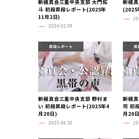
新極真会三重中央支部 大門拓
新極真
斗 初段昇段レポート(2025年
(202
11月2日)
20
2026.02.09
昇段レポート
昇
新極真会三重中央支部 野村ま
新極真
い 初段昇段レポート(2025年4
司 初
月20日)
月20日
2025.06.20
20