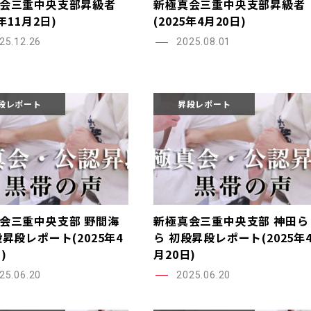
会三重中央支部昇級者
新極真会三重中央支部昇級者
5年11月2日)
(2025年4月20日)
25.12.26
2025.08.01
段レポート
昇段レポート
会三重中央支部 野間海
新極真会三重中央支部 神田ら
段昇段レポート(2025年4
ら 初段昇段レポート(2025年
)
月20日)
25.06.20
2025.06.20