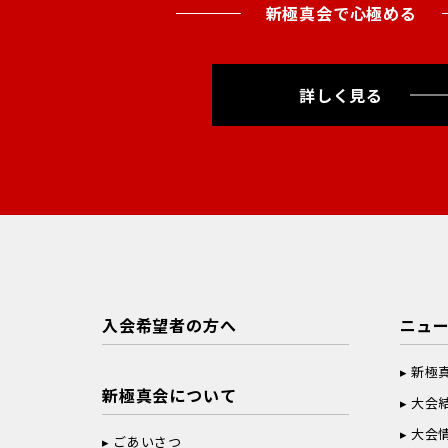
新極真会で心極める
詳しく見る
入会希望者の方へ
ニュ
新極
新極真会について
大会
大会
ごあいさつ