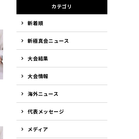
カテゴリ
新着順
新極真会ニュース
大会結果
大会情報
海外ニュース
代表メッセージ
メディア