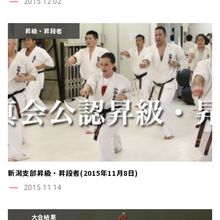
2015.12.02
昇級・昇段者
新潟支部昇級・昇段者(2015年11月8日)
2015.11.14
大会結果