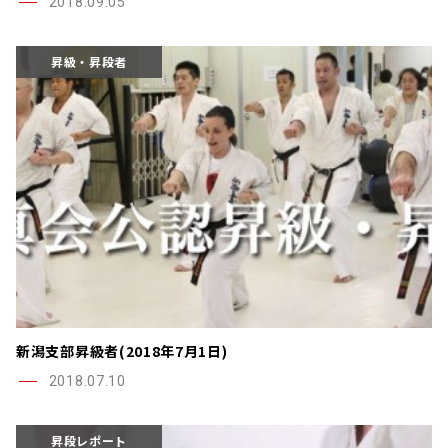
2018.09.05
昇級・昇段者
新潟支部昇級者(2018年7月1日)
2018.07.10
昇段レポート