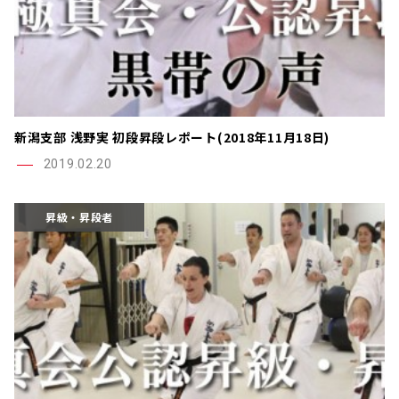
新潟支部 浅野実 初段昇段レポート(2018年11月18日)
2019.02.20
昇級・昇段者