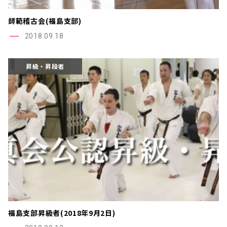
師範稽古会(福島支部)
2018.09.18
昇級・昇段者
福島支部昇級者(2018年9月2日)