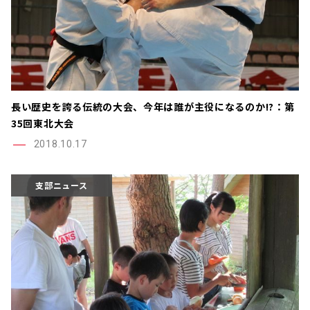
長い歴史を誇る伝統の大会、今年は誰が主役になるのか!?：第
35回東北大会
2018.10.17
支部ニュース