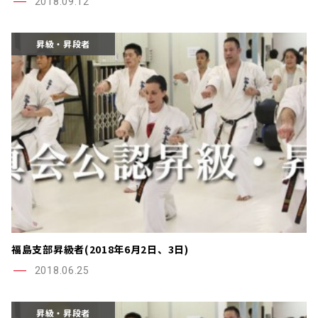
2018.09.12
昇級・昇段者
福島支部昇級者(2018年6月2日、3日)
2018.06.25
昇級・昇段者