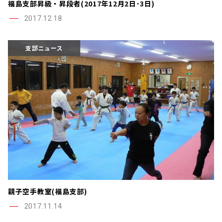
福島支部昇級・昇段者(2017年12月2日･3日)
2017.12.18
支部ニュース
親子空手教室(福島支部)
2017.11.14