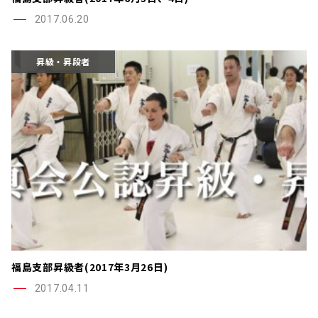
2017.06.20
昇級・昇段者
福島支部昇級者(2017年3月26日)
2017.04.11