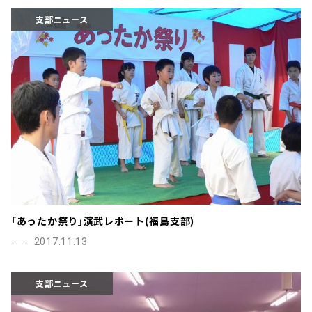
支部ニュース
｢あったか祭り｣演武レポート(福島支部)
2017.11.13
支部ニュース