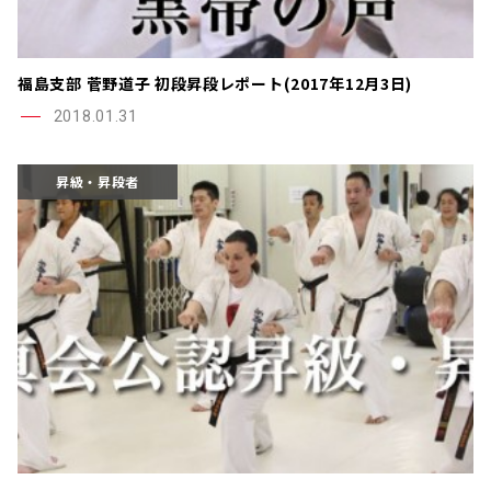
福島支部 菅野道子 初段昇段レポート(2017年12月3日)
2018.01.31
昇級・昇段者