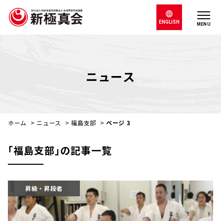
ENGLISH
MENU
ニュース
ホーム
>
ニュース
>
福島支部
>
ページ 3
｢福島支部｣の記事一覧
昇級・昇段者