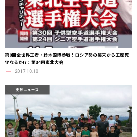
第8回全世界王者・鈴木国博参戦！ロシア勢の襲来から王座死
守なるか!?：第34回東北大会
2017.10.10
支部ニュース